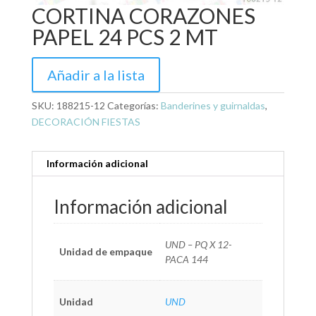
CORTINA CORAZONES
PAPEL 24 PCS 2 MT
Añadir a la lista
SKU:
188215-12
Categorías:
Banderines y guirnaldas
,
DECORACIÓN FIESTAS
Información adicional
Información adicional
UND – PQ X 12-
Unidad de empaque
PACA 144
Unidad
UND