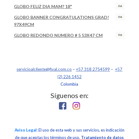
GLOBO FELIZ DIA MAM? 18"
GLOBO BANNER CONGRATULATIONS GRAD!
97X49CM
GLOBO REDONDO NUMERO # 5 53X47 CM
servicioalcliente@fival.com.co
–
+57 318 2754599
–
+57
(2) 226 1452
Colombia
Síguenos en:
Aviso Legal
: El uso de esta web y sus servicios, es indicación
de que aceptas los términos de uso.
Tratamiento de datos