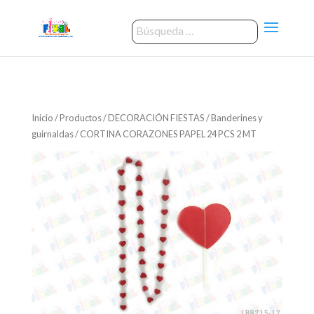
Inicio
/
Productos
/
DECORACIÓN FIESTAS
/
Banderines y
guirnaldas
/ CORTINA CORAZONES PAPEL 24 PCS 2 MT