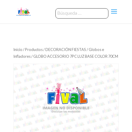
Inicio
/
Productos
/
DECORACIÓN FIESTAS
/
Globos e
Infladores
/ GLOBO ACCESORIO 7PC LUZ BASE COLOR 70CM