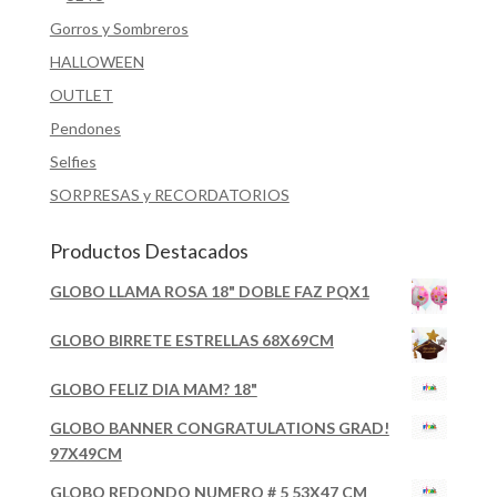
Gorros y Sombreros
HALLOWEEN
OUTLET
Pendones
Selfies
SORPRESAS y RECORDATORIOS
Productos Destacados
GLOBO LLAMA ROSA 18" DOBLE FAZ PQX1
GLOBO BIRRETE ESTRELLAS 68X69CM
GLOBO FELIZ DIA MAM? 18"
GLOBO BANNER CONGRATULATIONS GRAD!
97X49CM
GLOBO REDONDO NUMERO # 5 53X47 CM