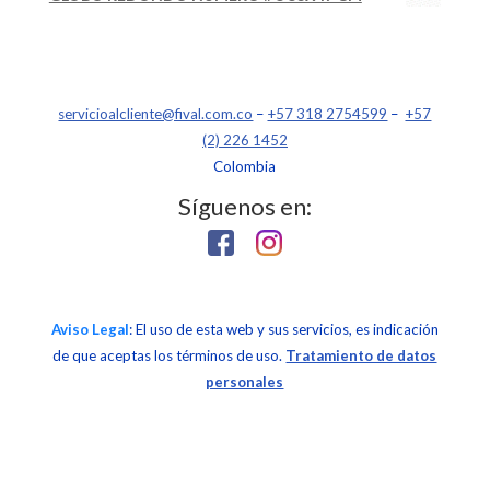
servicioalcliente@fival.com.co
–
+57 318 2754599
–
+57
(2) 226 1452
Colombia
Síguenos en:
Aviso Legal
: El uso de esta web y sus servicios, es indicación
de que aceptas los términos de uso.
Tratamiento de datos
personales