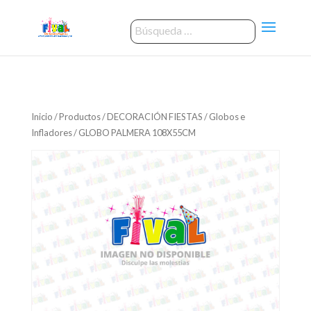
Inicio
/
Productos
/
DECORACIÓN FIESTAS
/
Globos e
Infladores
/ GLOBO PALMERA 108X55CM