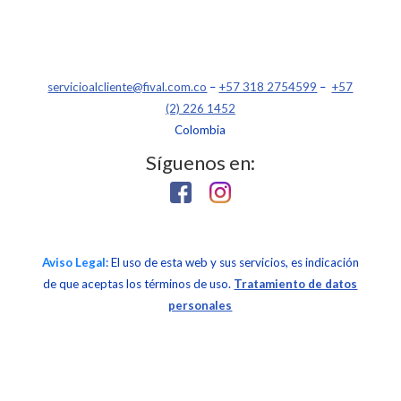
servicioalcliente@fival.com.co
–
+57 318 2754599
–
+57
(2) 226 1452
Colombia
Síguenos en:
Aviso Legal
: El uso de esta web y sus servicios, es indicación
de que aceptas los términos de uso.
Tratamiento de datos
personales