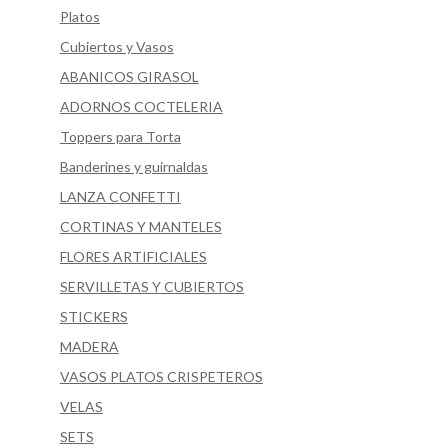
Platos
Cubiertos y Vasos
ABANICOS GIRASOL
ADORNOS COCTELERIA
Toppers para Torta
Banderines y guirnaldas
LANZA CONFETTI
CORTINAS Y MANTELES
FLORES ARTIFICIALES
SERVILLETAS Y CUBIERTOS
STICKERS
MADERA
VASOS PLATOS CRISPETEROS
VELAS
SETS