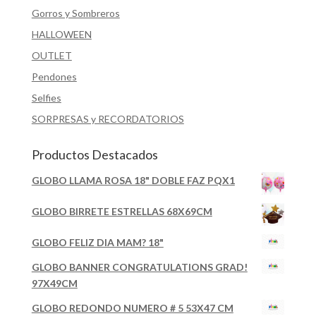
Gorros y Sombreros
HALLOWEEN
OUTLET
Pendones
Selfies
SORPRESAS y RECORDATORIOS
Productos Destacados
GLOBO LLAMA ROSA 18" DOBLE FAZ PQX1
GLOBO BIRRETE ESTRELLAS 68X69CM
GLOBO FELIZ DIA MAM? 18"
GLOBO BANNER CONGRATULATIONS GRAD!
97X49CM
GLOBO REDONDO NUMERO # 5 53X47 CM