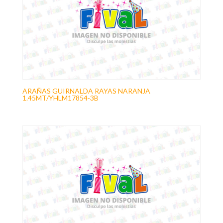
ARAÑAS GUIRNALDA RAYAS NARANJA
1.45MT/YHLM17854-3B