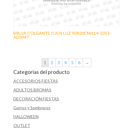
BRUJA COLGANTE OJOS LUZ 90X20CM/LL4-5013-
AD094T
1
2
3
4
5
6
→
Categorías del producto
ACCESORIOS FIESTAS
ADULTOS BROMAS
DECORACIÓN FIESTAS
Gorros y Sombreros
HALLOWEEN
OUTLET