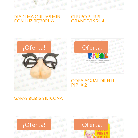
DIADEMA OREJAS MIN
CHUPO BUBIS
CON LUZ RF/2001-6
GRANDE/1951-4
¡Oferta!
¡Oferta!
COPA AGUARDIENTE
PIPI X 2
GAFAS BUBIS SILICONA
¡Oferta!
¡Oferta!