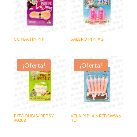
CORBATIN PIPI
SALERO PIPI X 2
¡Oferta!
¡Oferta!
PITO BUBIS/ REF SY
VELA PIPI X 6 REF/SWW6-
9028B
TD