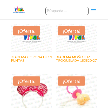
¡Oferta!
¡Oferta!
DIADEMA CORONA LUZ 3
DIADEMA MOÑO LUZ
PUNTAS
TROQUELADA 183820-27
¡Oferta!
¡Oferta!