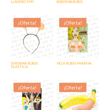
LLAVERO PIPI
BIBERON BUBIS
¡Oferta!
¡Oferta!
DIADEMA BUBIS
VELA BUBIS PARAFIN
PLASTICA
¡Oferta!
¡Oferta!