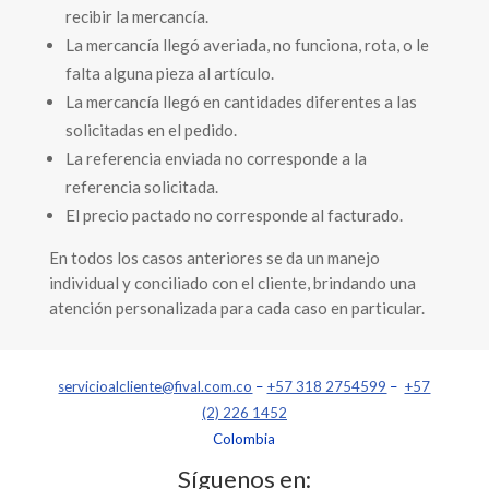
recibir la mercancía.
La mercancía llegó averiada, no funciona, rota, o le
falta alguna pieza al artículo.
La mercancía llegó en cantidades diferentes a las
solicitadas en el pedido.
La referencia enviada no corresponde a la
referencia solicitada.
El precio pactado no corresponde al facturado.
En todos los casos anteriores se da un manejo
individual y conciliado con el cliente, brindando una
atención personalizada para cada caso en particular.
servicioalcliente@fival.com.co
–
+57 318 2754599
–
+57
(2) 226 1452
Colombia
Síguenos en: