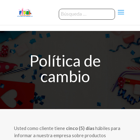
Política de
cambio
Usted como cliente tiene
cinco (5) días
hábiles para
informar a nuestra empresa sobre productos