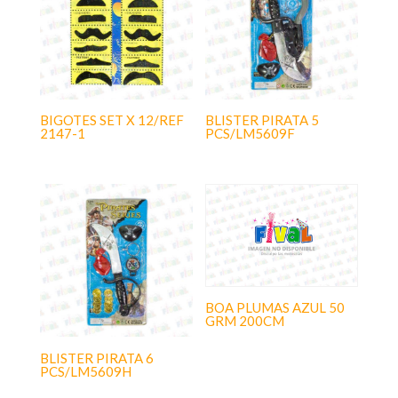
BIGOTES SET X 12/REF
BLISTER PIRATA 5
2147-1
PCS/LM5609F
BOA PLUMAS AZUL 50
GRM 200CM
BLISTER PIRATA 6
PCS/LM5609H