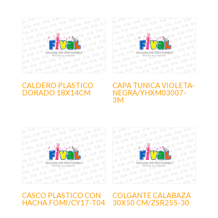
CALDERO PLASTICO
CAPA TUNICA VIOLETA-
DORADO 18X14CM
NEGRA/YHXM03007-
3M
CASCO PLASTICO CON
COLGANTE CALABAZA
HACHA FOMI/CY17-T04
30X50 CM/ZSR255-30