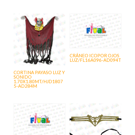
CRÁNEO ICOPOR OJOS
LUZ/FL16A096-AD094T
CORTINA PAYASO LUZ Y
SONIDO
1.70X1.80MT/HJD1807
5-AD284M