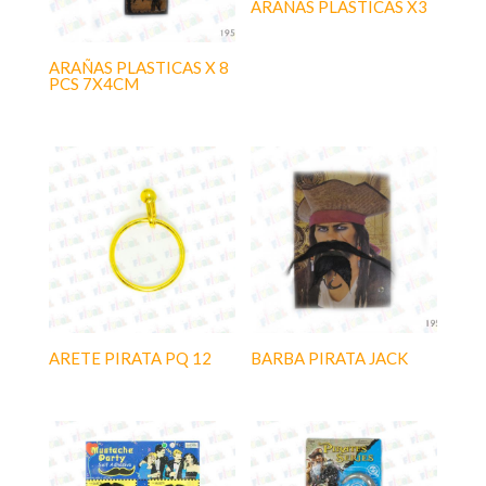
ARAÑAS PLASTICAS X3
ARAÑAS PLASTICAS X 8
PCS 7X4CM
ARETE PIRATA PQ 12
BARBA PIRATA JACK