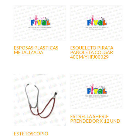
ESPOSAS PLASTICAS
ESQUELETO PIRATA
METALIZADA
PAÑOLETA COLGAR
40CM/YHFJ00029
ESTRELLA SHERIF
PRENDEDOR X 12 UND
ESTETOSCOPIO