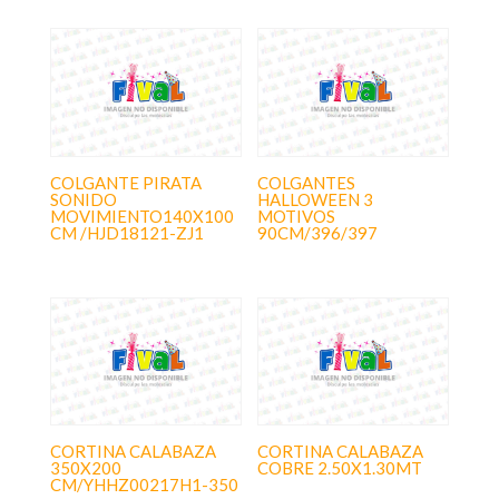
COLGANTE PIRATA
COLGANTES
SONIDO
HALLOWEEN 3
MOVIMIENTO140X100
MOTIVOS
CM /HJD18121-ZJ1
90CM/396/397
CORTINA CALABAZA
CORTINA CALABAZA
350X200
COBRE 2.50X1.30MT
CM/YHHZ00217H1-350