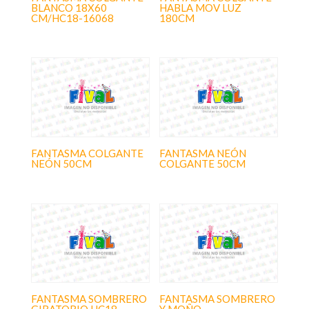
BLANCO 18X60
HABLA MOV LUZ
CM/HC18-16068
180CM
FANTASMA COLGANTE
FANTASMA NEÓN
NEÓN 50CM
COLGANTE 50CM
FANTASMA SOMBRERO
FANTASMA SOMBRERO