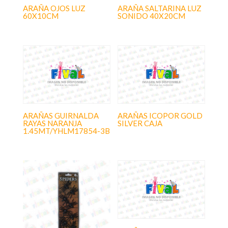
ARAÑA OJOS LUZ
ARAÑA SALTARINA LUZ
60X10CM
SONIDO 40X20CM
ARAÑAS GUIRNALDA
ARAÑAS ICOPOR GOLD
RAYAS NARANJA
SILVER CAJA
1.45MT/YHLM17854-3B