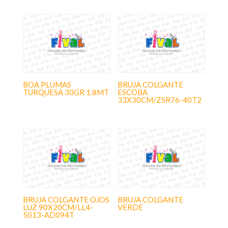
BOA PLUMAS
BRUJA COLGANTE
TURQUESA 30GR 1.8MT
ESCOBA
33X30CM/ZSR76-40T2
BRUJA COLGANTE OJOS
BRUJA COLGANTE
LUZ 90X20CM/LL4-
VERDE
5013-AD094T