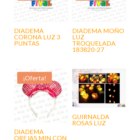
DIADEMA
DIADEMA MOÑO
CORONA LUZ 3
LUZ
PUNTAS
TROQUELADA
183820-27
¡Oferta!
GUIRNALDA
ROSAS LUZ
DIADEMA
OREJAS MIN CON