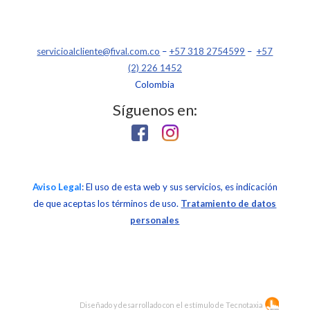
servicioalcliente@fival.com.co
–
+57 318 2754599
–
+57
(2) 226 1452
Colombia
Síguenos en:
Aviso Legal
: El uso de esta web y sus servicios, es indicación
de que aceptas los términos de uso.
Tratamiento de datos
personales
Diseñado y desarrollado con el estímulo de
Tecnotaxia