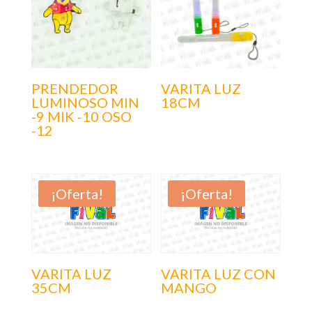
PRENDEDOR
VARITA LUZ
LUMINOSO MIN
18CM
-9 MIK -10 OSO
-12
¡Oferta!
¡Oferta!
VARITA LUZ
VARITA LUZ CON
35CM
MANGO