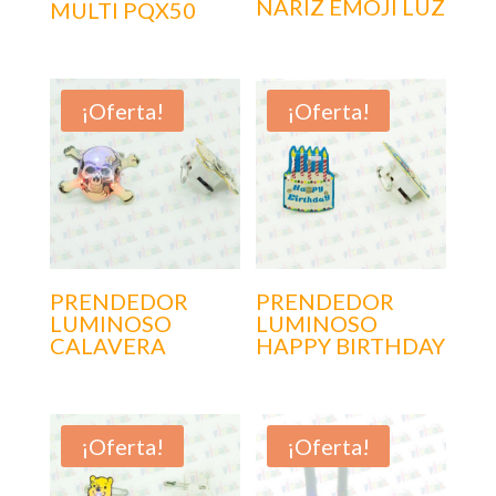
NARIZ EMOJI LUZ
MULTI PQX50
¡Oferta!
¡Oferta!
PRENDEDOR
PRENDEDOR
LUMINOSO
LUMINOSO
CALAVERA
HAPPY BIRTHDAY
¡Oferta!
¡Oferta!