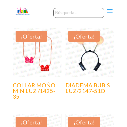
¡Oferta!
¡Oferta!
COLLAR MOÑO
DIADEMA BUBIS
MIN LUZ /1425-
LUZ/2147-51D
35
¡Oferta!
¡Oferta!