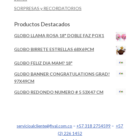
SORPRESAS y RECORDATORIOS
Productos Destacados
GLOBO LLAMA ROSA 18" DOBLE FAZ PQX1
GLOBO BIRRETE ESTRELLAS 68X69CM
GLOBO FELIZ DIA MAM? 18"
GLOBO BANNER CONGRATULATIONS GRAD!
97X49CM
GLOBO REDONDO NUMERO # 5 53X47 CM
servicioalcliente@fival.com.co
–
+57 318 2754599
–
+57
(2) 226 1452