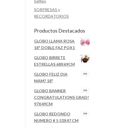
Selfies
SORPRESAS y
RECORDATORIOS
Productos Destacados
GLOBO LLAMA ROSA
18" DOBLE FAZ PQX1
GLOBO BIRRETE
ESTRELLAS 68X69CM
GLOBO FELIZ DIA
MAM? 18"
GLOBO BANNER
CONGRATULATIONS GRAD!
97X49CM
GLOBO REDONDO
NUMERO # 5 53X47 CM