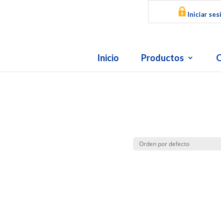
Iniciar ses
Inicio
Productos
O