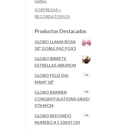
Selfies
SORPRESAS y
RECORDATORIOS
Productos Destacados
GLOBO LLAMA ROSA
18" DOBLE FAZ PQX1
GLOBO BIRRETE
ESTRELLAS 68X69CM
GLOBO FELIZ DIA
MAM? 18"
GLOBO BANNER
CONGRATULATIONS GRAD!
97X49CM
GLOBO REDONDO
NUMERO # 5 53X47 CM