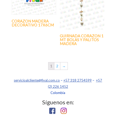
CORAZON MADERA
DECORATIVO 17X6CM
GUIRNADA CORAZON 1
MT BOLAS Y PALITOS
MADERA
1
2
→
servicioalcliente@fival.com.co
–
+57 318 2754599
–
+57
(2) 226 1452
Colombia
Síguenos en: