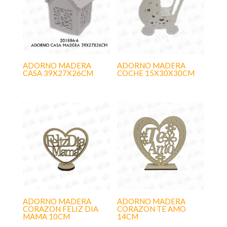
ADORNO MADERA
ADORNO MADERA
CASA 39X27X26CM
COCHE 15X30X30CM
ADORNO MADERA
ADORNO MADERA
CORAZON FELIZ DIA
CORAZON TE AMO
MAMA 10CM
14CM