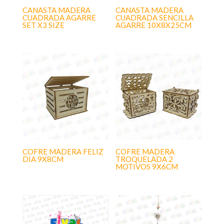
CANASTA MADERA
CANASTA MADERA
CUADRADA AGARRE
CUADRADA SENCILLA
SET X3 SIZE
AGARRE 10X8X25CM
COFRE MADERA FELIZ
COFRE MADERA
DIA 9X8CM
TROQUELADA 2
MOTIVOS 9X6CM