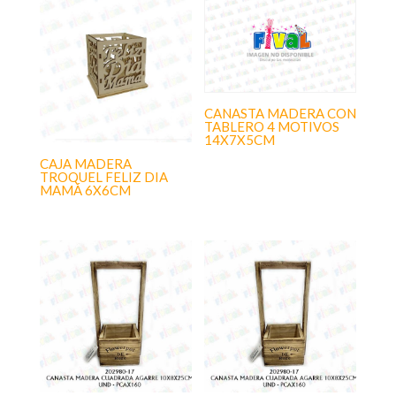
CANASTA MADERA CON
TABLERO 4 MOTIVOS
14X7X5CM
CAJA MADERA
TROQUEL FELIZ DIA
MAMÁ 6X6CM