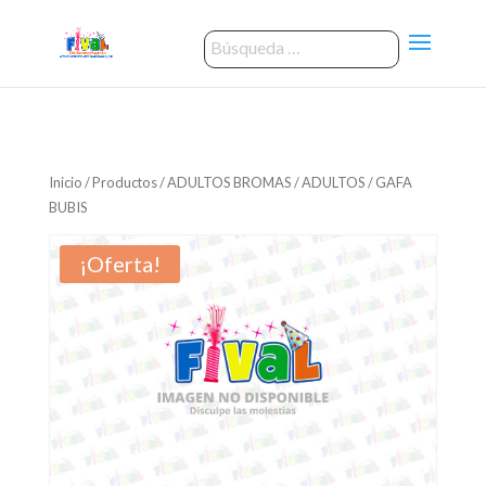
Inicio
/
Productos
/
ADULTOS BROMAS
/
ADULTOS
/ GAFA
BUBIS
¡Oferta!