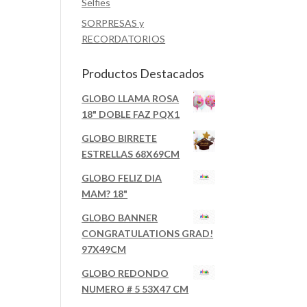
Selfies
SORPRESAS y
RECORDATORIOS
Productos Destacados
GLOBO LLAMA ROSA
18" DOBLE FAZ PQX1
GLOBO BIRRETE
ESTRELLAS 68X69CM
GLOBO FELIZ DIA
MAM? 18"
GLOBO BANNER
CONGRATULATIONS GRAD!
97X49CM
GLOBO REDONDO
NUMERO # 5 53X47 CM