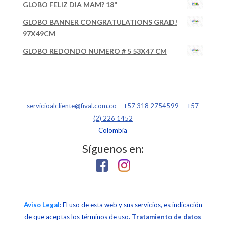
GLOBO FELIZ DIA MAM? 18"
GLOBO BANNER CONGRATULATIONS GRAD!
97X49CM
GLOBO REDONDO NUMERO # 5 53X47 CM
servicioalcliente@fival.com.co
–
+57 318 2754599
–
+57
(2) 226 1452
Colombia
Síguenos en:
Aviso Legal
: El uso de esta web y sus servicios, es indicación
de que aceptas los términos de uso.
Tratamiento de datos