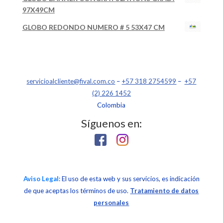
97X49CM
GLOBO REDONDO NUMERO # 5 53X47 CM
servicioalcliente@fival.com.co
–
+57 318 2754599
–
+57
(2) 226 1452
Colombia
Síguenos en:
Aviso Legal
: El uso de esta web y sus servicios, es indicación
de que aceptas los términos de uso.
Tratamiento de datos
personales