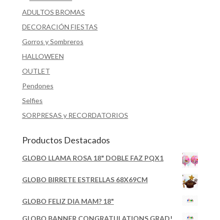
ADULTOS BROMAS
DECORACIÓN FIESTAS
Gorros y Sombreros
HALLOWEEN
OUTLET
Pendones
Selfies
SORPRESAS y RECORDATORIOS
Productos Destacados
GLOBO LLAMA ROSA 18" DOBLE FAZ PQX1
GLOBO BIRRETE ESTRELLAS 68X69CM
GLOBO FELIZ DIA MAM? 18"
GLOBO BANNER CONGRATULATIONS GRAD!