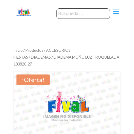
Inicio
/
Productos
/
ACCESORIOS
FIESTAS
/
DIADEMAS
/ DIADEMA MOÑO LUZ TROQUELADA
183820-27
¡Oferta!