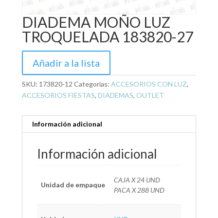
DIADEMA MOÑO LUZ
TROQUELADA 183820-27
Añadir a la lista
SKU:
173820-12
Categorías:
ACCESORIOS CON LUZ
,
ACCESORIOS FIESTAS
,
DIADEMAS
,
OUTLET
Información adicional
Información adicional
CAJA X 24 UND
Unidad de empaque
PACA X 288 UND