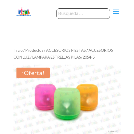
Inicio
/
Productos
/
ACCESORIOS FIESTAS
/
ACCESORIOS
CON LUZ
/ LAMPARA ESTRELLAS PILAS/2054-5
¡Oferta!