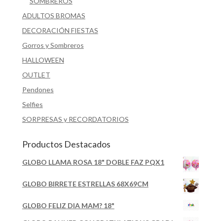
SOMBREROS
ADULTOS BROMAS
DECORACIÓN FIESTAS
Gorros y Sombreros
HALLOWEEN
OUTLET
Pendones
Selfies
SORPRESAS y RECORDATORIOS
Productos Destacados
GLOBO LLAMA ROSA 18" DOBLE FAZ PQX1
GLOBO BIRRETE ESTRELLAS 68X69CM
GLOBO FELIZ DIA MAM? 18"