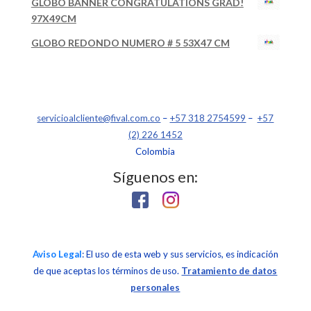
GLOBO BANNER CONGRATULATIONS GRAD!
97X49CM
GLOBO REDONDO NUMERO # 5 53X47 CM
servicioalcliente@fival.com.co
–
+57 318 2754599
–
+57
(2) 226 1452
Colombia
Síguenos en:
Aviso Legal
: El uso de esta web y sus servicios, es indicación
de que aceptas los términos de uso.
Tratamiento de datos
personales