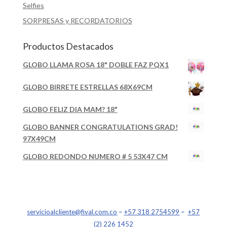
Selfies
SORPRESAS y RECORDATORIOS
Productos Destacados
GLOBO LLAMA ROSA 18" DOBLE FAZ PQX1
GLOBO BIRRETE ESTRELLAS 68X69CM
GLOBO FELIZ DIA MAM? 18"
GLOBO BANNER CONGRATULATIONS GRAD!
97X49CM
GLOBO REDONDO NUMERO # 5 53X47 CM
servicioalcliente@fival.com.co
–
+57 318 2754599
–
+57
(2) 226 1452