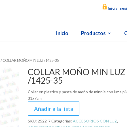
Iniciar ses
Inicio
Productos
O
S
/ COLLAR MOÑO MIN LUZ /1425-35
COLLAR MOÑO MIN LUZ
/1425-35
Collar en plastico y pasta de moño de minnie con luz a pil
31x7cm
Añadir a la lista
SKU:
2522-7
Categorías:
ACCESORIOS CON LUZ
,