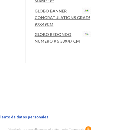
MAM? 18"
GLOBO BANNER
CONGRATULATIONS GRAD!
97X49CM
GLOBO REDONDO
NUMERO # 5 53X47 CM
iento de datos personales
Diseñado y desarrollado con el estímulo de
Tecnotaxia