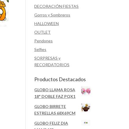
DECORACIÓN FIESTAS
Gorros y Sombreros
HALLOWEEN
OUTLET
Pendones
Selfies
SORPRESAS y
RECORDATORIOS
Productos Destacados
GLOBO LLAMA ROSA
18" DOBLE FAZ PQX1
GLOBO BIRRETE
ESTRELLAS 68X69CM
GLOBO FELIZ DIA