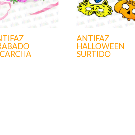
NTIFAZ
ANTIFAZ
RABADO
HALLOWEEN
SCARCHA
SURTIDO