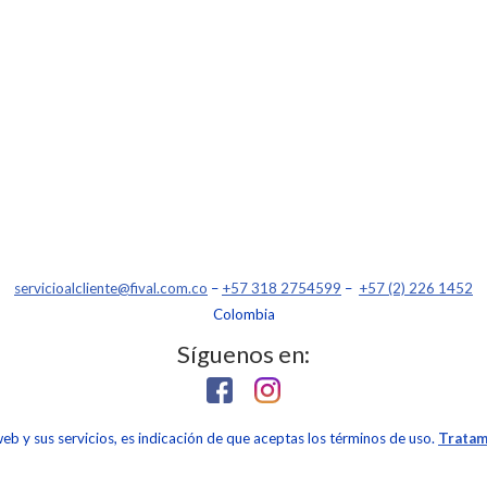
servicioalcliente@fival.com.co
–
+57 318 2754599
–
+57 (2) 226 1452
Colombia
Síguenos en:
 web y sus servicios, es indicación de que aceptas los términos de uso.
Tratam