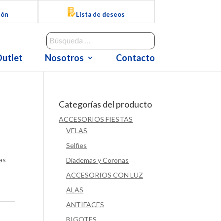
ión
Lista de deseos
utlet
Nosotros
Contacto
Categorías del producto
ACCESORIOS FIESTAS
VELAS
Selfies
as
Diademas y Coronas
ACCESORIOS CON LUZ
ALAS
ANTIFACES
BIGOTES