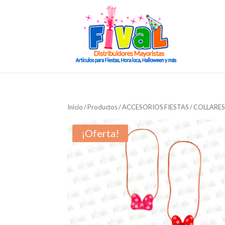
Inicio
/
Productos
/
ACCESORIOS FIESTAS
/
COLLARE
¡Oferta!