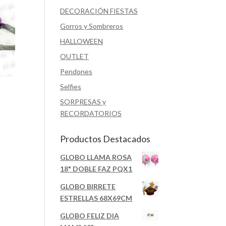
DECORACIÓN FIESTAS
Gorros y Sombreros
HALLOWEEN
OUTLET
Pendones
Selfies
SORPRESAS y
RECORDATORIOS
6
Productos Destacados
GLOBO LLAMA ROSA
18" DOBLE FAZ PQX1
GLOBO BIRRETE
ESTRELLAS 68X69CM
GLOBO FELIZ DIA