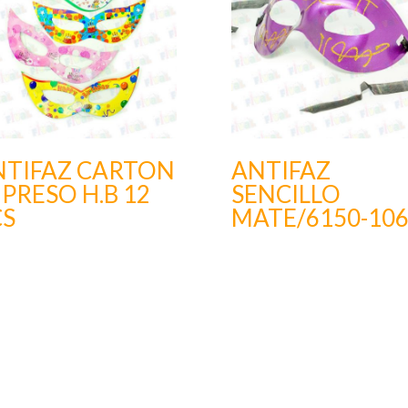
NTIFAZ CARTON
ANTIFAZ
PRESO H.B 12
SENCILLO
CS
MATE/6150-10