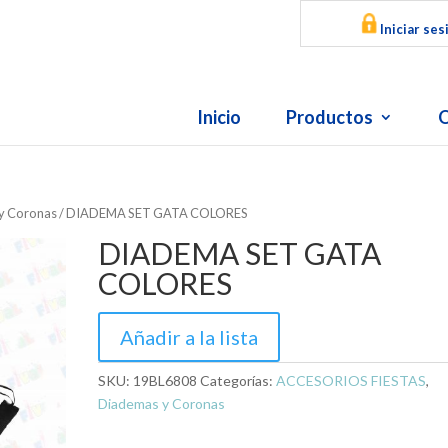
Iniciar ses
Inicio
Productos
O
y Coronas
/ DIADEMA SET GATA COLORES
DIADEMA SET GATA
COLORES
Añadir a la lista
SKU:
19BL6808
Categorías:
ACCESORIOS FIESTAS
,
Diademas y Coronas