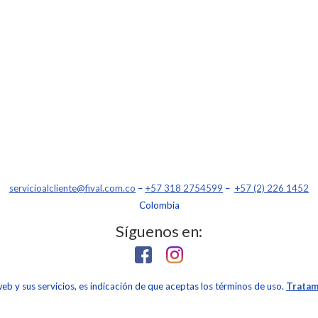
servicioalcliente@fival.com.co
–
+57 318 2754599
–
+57 (2) 226 1452
Colombia
Síguenos en:
 web y sus servicios, es indicación de que aceptas los términos de uso.
Tratam