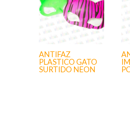
ANTIFAZ
A
PLASTICO GATO
IM
SURTIDO NEON
P