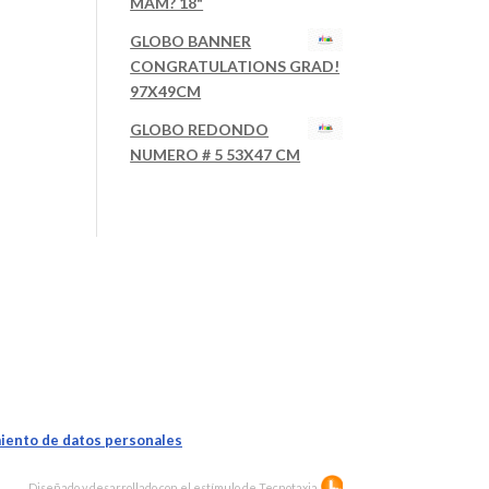
MAM? 18"
GLOBO BANNER
CONGRATULATIONS GRAD!
97X49CM
GLOBO REDONDO
NUMERO # 5 53X47 CM
iento de datos personales
Diseñado y desarrollado con el estímulo de
Tecnotaxia