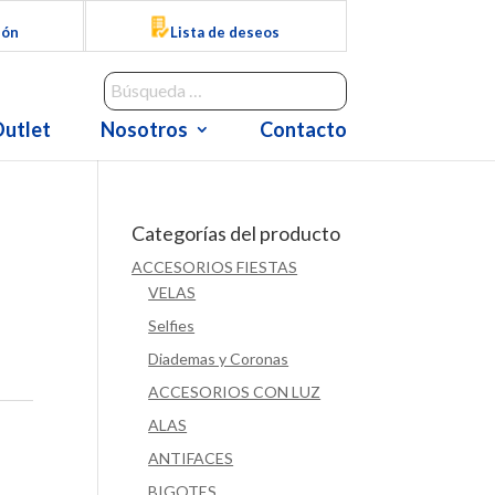
ión
Lista de deseos
utlet
Nosotros
Contacto
Categorías del producto
ACCESORIOS FIESTAS
VELAS
Selfies
Diademas y Coronas
ACCESORIOS CON LUZ
ALAS
ANTIFACES
BIGOTES