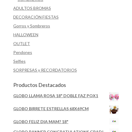
ADULTOS BROMAS
DECORACIÓN FIESTAS
Gorros y Sombreros
HALLOWEEN
OUTLET
Pendones
Selfies
SORPRESAS y RECORDATORIOS
Productos Destacados
GLOBO LLAMA ROSA 18" DOBLE FAZ PQX1
GLOBO BIRRETE ESTRELLAS 68X69CM
GLOBO FELIZ DIA MAM? 18"
GLOBO BANNER CONGRATULATIONS GRAD!