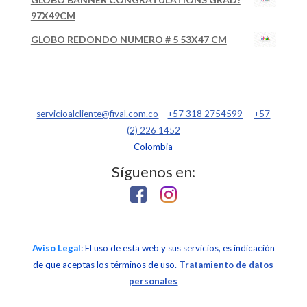
97X49CM
GLOBO REDONDO NUMERO # 5 53X47 CM
servicioalcliente@fival.com.co
–
+57 318 2754599
–
+57
(2) 226 1452
Colombia
Síguenos en:
Aviso Legal
: El uso de esta web y sus servicios, es indicación
de que aceptas los términos de uso.
Tratamiento de datos
personales