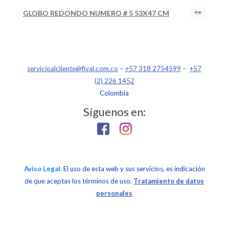
GLOBO REDONDO NUMERO # 5 53X47 CM
servicioalcliente@fival.com.co
–
+57 318 2754599
–
+57
(2) 226 1452
Colombia
Síguenos en:
Aviso Legal
: El uso de esta web y sus servicios, es indicación
de que aceptas los términos de uso.
Tratamiento de datos
personales