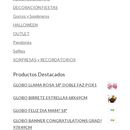
DECORACIÓN FIESTAS
Gorros y Sombreros
HALLOWEEN
OUTLET
Pendones
Selfies
SORPRESAS y RECORDATORIOS
Productos Destacados
GLOBO LLAMA ROSA 18" DOBLE FAZ PQX1
GLOBO BIRRETE ESTRELLAS 68X69CM
GLOBO FELIZ DIA MAM? 18"
GLOBO BANNER CONGRATULATIONS GRAD!
97X49CM