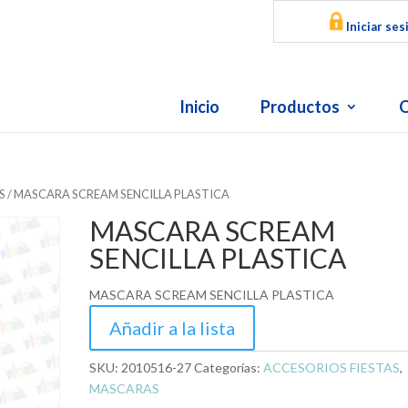
Iniciar ses
Inicio
Productos
O
S
/ MASCARA SCREAM SENCILLA PLASTICA
MASCARA SCREAM
SENCILLA PLASTICA
MASCARA SCREAM SENCILLA PLASTICA
Añadir a la lista
SKU:
2010516-27
Categorías:
ACCESORIOS FIESTAS
,
MASCARAS