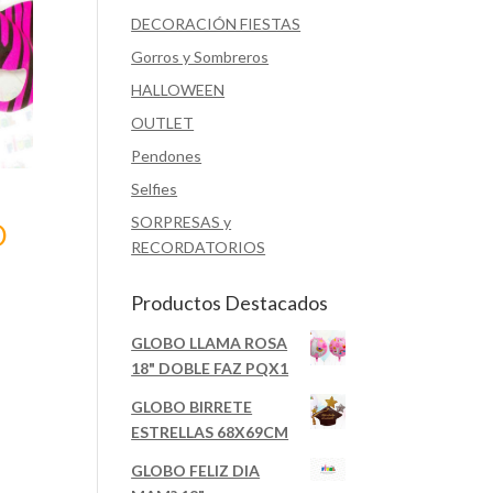
DECORACIÓN FIESTAS
Gorros y Sombreros
HALLOWEEN
OUTLET
Pendones
Selfies
SORPRESAS y
O
RECORDATORIOS
N
Productos Destacados
GLOBO LLAMA ROSA
18" DOBLE FAZ PQX1
GLOBO BIRRETE
ESTRELLAS 68X69CM
GLOBO FELIZ DIA