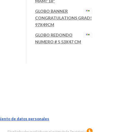
MAM? 18"
GLOBO BANNER
CONGRATULATIONS GRAD!
97X49CM
GLOBO REDONDO
NUMERO # 5 53X47 CM
iento de datos personales
Diseñado y desarrollado con el estímulo de
Tecnotaxia