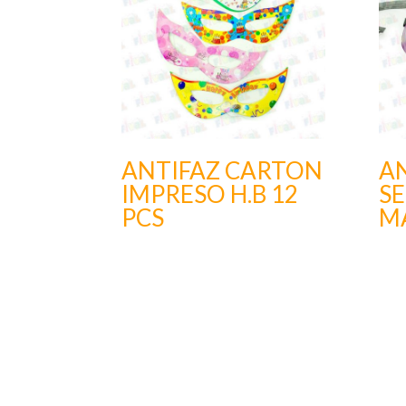
ANTIFAZ CARTON
A
IMPRESO H.B 12
SE
PCS
MA