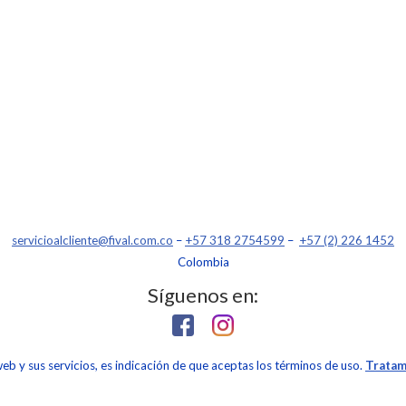
servicioalcliente@fival.com.co
–
+57 318 2754599
–
+57 (2) 226 1452
Colombia
Síguenos en:
 web y sus servicios, es indicación de que aceptas los términos de uso.
Tratam