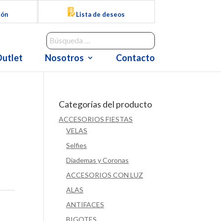
ión
Lista de deseos
utlet
Nosotros
Contacto
Categorías del producto
ACCESORIOS FIESTAS
VELAS
Selfies
Diademas y Coronas
ACCESORIOS CON LUZ
ALAS
ANTIFACES
BIGOTES