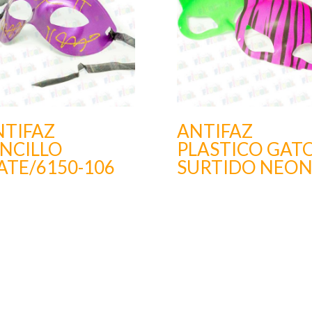
NTIFAZ
ANTIFAZ
NCILLO
PLASTICO GAT
TE/6150-106
SURTIDO NEO