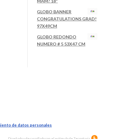
MAM? 18"
GLOBO BANNER
CONGRATULATIONS GRAD!
97X49CM
GLOBO REDONDO
NUMERO # 5 53X47 CM
iento de datos personales
Diseñado y desarrollado con el estímulo de
Tecnotaxia