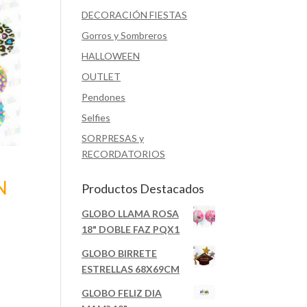
DECORACIÓN FIESTAS
Gorros y Sombreros
HALLOWEEN
OUTLET
Pendones
Selfies
SORPRESAS y
RECORDATORIOS
N
Productos Destacados
GLOBO LLAMA ROSA
18" DOBLE FAZ PQX1
GLOBO BIRRETE
ESTRELLAS 68X69CM
GLOBO FELIZ DIA