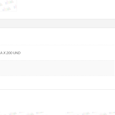
CA X 200 UND