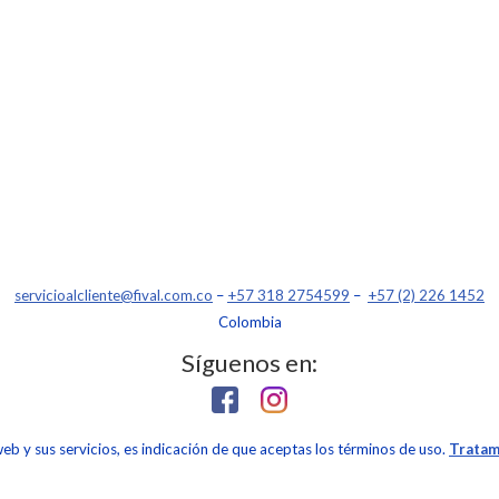
servicioalcliente@fival.com.co
–
+57 318 2754599
–
+57 (2) 226 1452
Colombia
Síguenos en:
 web y sus servicios, es indicación de que aceptas los términos de uso.
Tratam