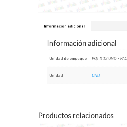
Información adicional
Información adicional
Unidad de empaque
PQT X 12 UND – PA
Unidad
UND
Productos relacionados