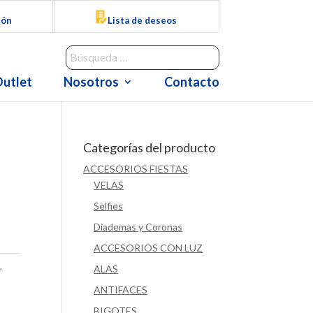
ión
Lista de deseos
utlet
Nosotros
Contacto
Categorías del producto
ACCESORIOS FIESTAS
VELAS
Selfies
Diademas y Coronas
ACCESORIOS CON LUZ
S
,
ALAS
ANTIFACES
BIGOTES