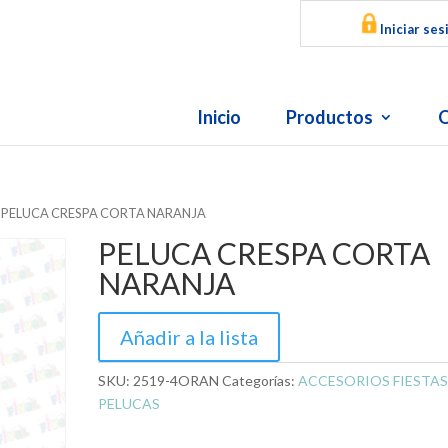
Iniciar ses
Inicio
Productos
O
 PELUCA CRESPA CORTA NARANJA
PELUCA CRESPA CORTA
NARANJA
Añadir a la lista
SKU:
2519-4ORAN
Categorías:
ACCESORIOS FIESTA
PELUCAS