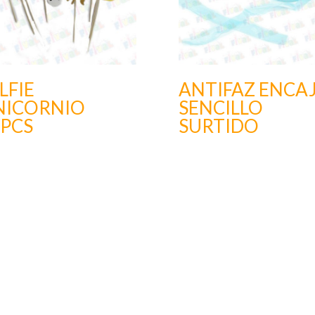
LFIE
ANTIFAZ ENCA
NICORNIO
SENCILLO
2PCS
SURTIDO