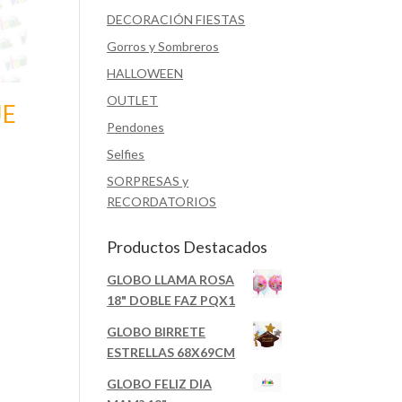
DECORACIÓN FIESTAS
Gorros y Sombreros
HALLOWEEN
OUTLET
JE
Pendones
Selfies
SORPRESAS y
RECORDATORIOS
Productos Destacados
GLOBO LLAMA ROSA
18" DOBLE FAZ PQX1
GLOBO BIRRETE
ESTRELLAS 68X69CM
GLOBO FELIZ DIA