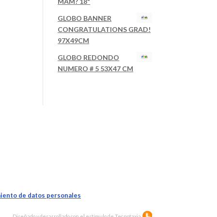
MAM? 18"
GLOBO BANNER
CONGRATULATIONS GRAD!
97X49CM
GLOBO REDONDO
NUMERO # 5 53X47 CM
iento de datos personales
Diseñado y desarrollado con el estímulo de
Tecnotaxia