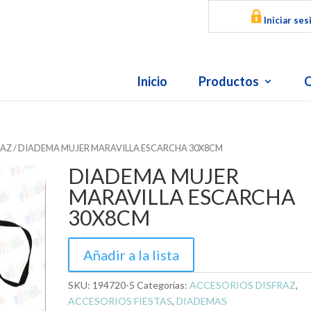
Iniciar ses
Inicio
Productos
O
RAZ
/ DIADEMA MUJER MARAVILLA ESCARCHA 30X8CM
DIADEMA MUJER
MARAVILLA ESCARCHA
30X8CM
Añadir a la lista
SKU:
194720-5
Categorías:
ACCESORIOS DISFRAZ
,
ACCESORIOS FIESTAS
,
DIADEMAS