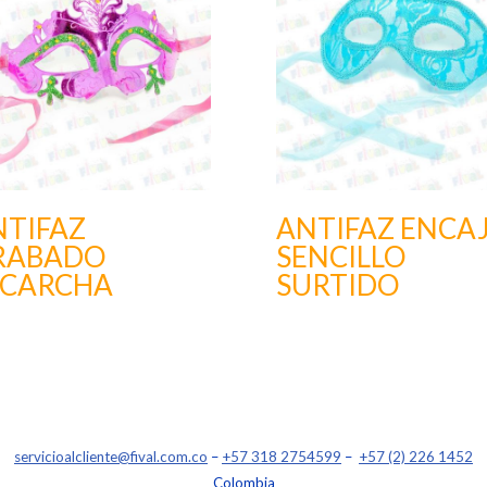
NTIFAZ
ANTIFAZ ENCA
RABADO
SENCILLO
SCARCHA
SURTIDO
servicioalcliente@fival.com.co
–
+57 318 2754599
–
+57 (2) 226 1452
Colombia