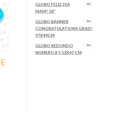
GLOBO FELIZ DIA
MAM? 18"
GLOBO BANNER
CONGRATULATIONS GRAD!
97X49CM
GLOBO REDONDO
NUMERO # 5 53X47 CM
JE