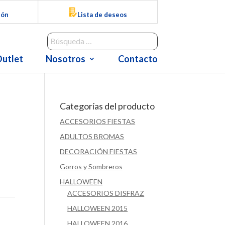
ión
Lista de deseos
utlet
Nosotros
Contacto
Categorías del producto
ACCESORIOS FIESTAS
ADULTOS BROMAS
DECORACIÓN FIESTAS
Gorros y Sombreros
HALLOWEEN
ACCESORIOS DISFRAZ
HALLOWEEN 2015
HALLOWEEN 2016