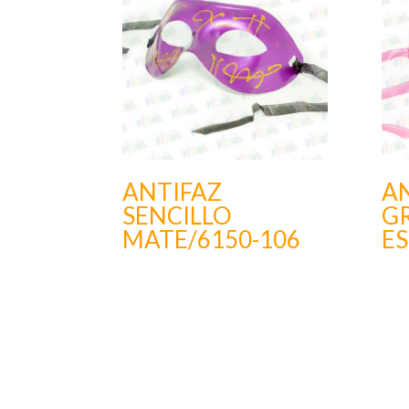
ANTIFAZ
A
SENCILLO
G
MATE/6150-106
E