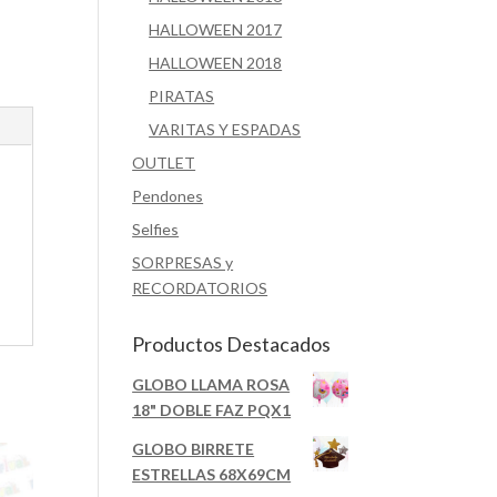
HALLOWEEN 2017
HALLOWEEN 2018
PIRATAS
VARITAS Y ESPADAS
OUTLET
Pendones
Selfies
SORPRESAS y
RECORDATORIOS
Productos Destacados
GLOBO LLAMA ROSA
18" DOBLE FAZ PQX1
GLOBO BIRRETE
ESTRELLAS 68X69CM