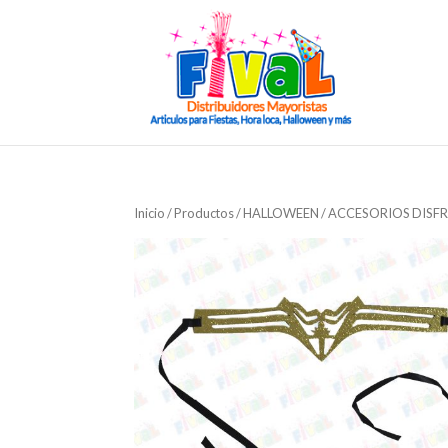
Inicio
/
Productos
/
HALLOWEEN
/
ACCESORIOS DISF