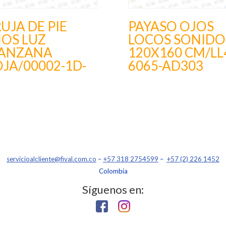
UJA DE PIE
PAYASO OJOS
JOS LUZ
LOCOS SONIDO
ANZANA
120X160 CM/LL
JA/00002-1D-
6065-AD303
servicioalcliente@fival.com.co
–
+57 318 2754599
–
+57 (2) 226 1452
Colombia
Síguenos en: