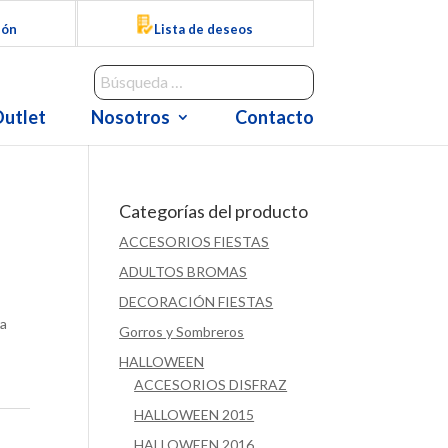
ión
Lista de deseos
utlet
Nosotros
Contacto
Categorías del producto
ACCESORIOS FIESTAS
ADULTOS BROMAS
DECORACIÓN FIESTAS
ra
Gorros y Sombreros
HALLOWEEN
ACCESORIOS DISFRAZ
HALLOWEEN 2015
HALLOWEEN 2016