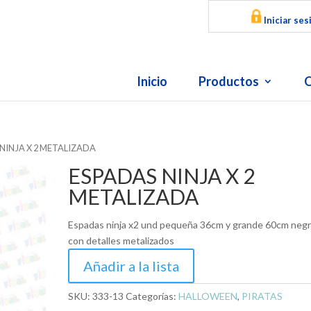
Iniciar ses
Inicio
Productos
O
 NINJA X 2 METALIZADA
ESPADAS NINJA X 2
METALIZADA
Espadas ninja x2 und pequeña 36cm y grande 60cm neg
con detalles metalizados
Añadir a la lista
SKU:
333-13
Categorías:
HALLOWEEN
,
PIRATAS