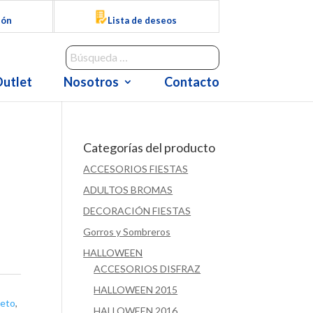
ión
Lista de deseos
utlet
Nosotros
Contacto
Categorías del producto
ACCESORIOS FIESTAS
ADULTOS BROMAS
DECORACIÓN FIESTAS
Gorros y Sombreros
HALLOWEEN
ACCESORIOS DISFRAZ
HALLOWEEN 2015
leto
,
HALLOWEEN 2016