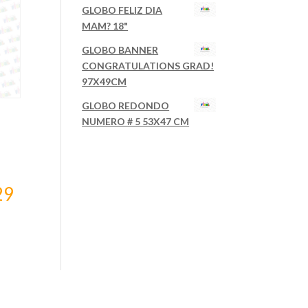
GLOBO FELIZ DIA
MAM? 18"
GLOBO BANNER
CONGRATULATIONS GRAD!
97X49CM
GLOBO REDONDO
NUMERO # 5 53X47 CM
29