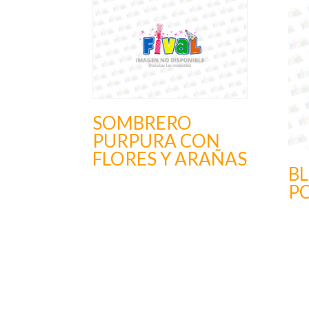
SOMBRERO
PURPURA CON
FLORES Y ARAÑAS
BL
P