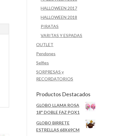
HALLOWEEN 2017
HALLOWEEN 2018
PIRATAS
VARITAS Y ESPADAS
OUTLET
Pendones
Selfies
SORPRESAS y
RECORDATORIOS
Productos Destacados
GLOBO LLAMA ROSA
18" DOBLE FAZ PQX1
GLOBO BIRRETE
ESTRELLAS 68X69CM