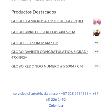
Productos Destacados
GLOBO LLAMA ROSA 18" DOBLE FAZ PQX1
GLOBO BIRRETE ESTRELLAS 68X69CM
GLOBO FELIZ DIA MAM? 18"
GLOBO BANNER CONGRATULATIONS GRAD!
97X49CM
GLOBO REDONDO NUMERO # 5 53X47 CM
servicioalcliente@fival.com.co
–
+57 318 2754599
–
+57
(2) 226 1452
Colombia