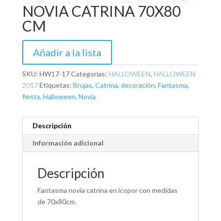
NOVIA CATRINA 70X80
CM
Añadir a la lista
SKU:
HW17-17
Categorías:
HALLOWEEN
,
HALLOWEEN
2017
Etiquetas:
Brujas
,
Catrina
,
decoración
,
Fantasma
,
fiesta
,
Halloween
,
Novia
Descripción
Información adicional
Descripción
Fantasma novia catrina en icopor con medidas
de 70x80cm.