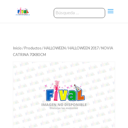
Inicio
/
Productos
/
HALLOWEEN
/
HALLOWEEN 2017
/ NOVIA
CATRINA 70X80 CM