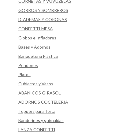
CORNETAS Y VUVUZELAS
GORROS Y SOMBREROS
DIADEMAS Y CORONAS
CONFETTI MESA
Globos e Infladores
Bases y Adornos
Banqueteria Plástica
Pendones
Platos
Cubiertos y Vasos
ABANICOS GIRASOL
ADORNOS COCTELERIA
Toppers para Torta
Banderines y guirnaldas
LANZA CONFETTI