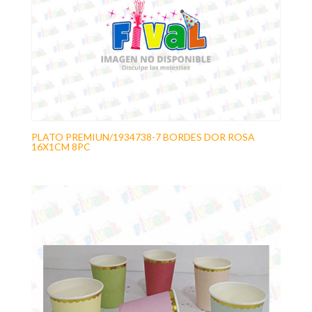
PLATO PREMIUN/1934738-7 BORDES DOR ROSA
16X1CM 8PC