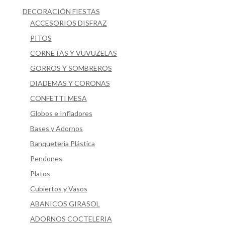
DECORACIÓN FIESTAS
ACCESORIOS DISFRAZ
PITOS
CORNETAS Y VUVUZELAS
GORROS Y SOMBREROS
DIADEMAS Y CORONAS
CONFETTI MESA
Globos e Infladores
Bases y Adornos
Banqueteria Plástica
Pendones
Platos
Cubiertos y Vasos
ABANICOS GIRASOL
ADORNOS COCTELERIA