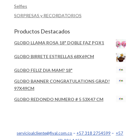
Selfies
SORPRESAS y RECORDATORIOS
Productos Destacados
GLOBO LLAMA ROSA 18" DOBLE FAZ PQX1
GLOBO BIRRETE ESTRELLAS 68X69CM
GLOBO FELIZ DIA MAM? 18"
GLOBO BANNER CONGRATULATIONS GRAD!
97X49CM
GLOBO REDONDO NUMERO # 5 53X47 CM
servicioalcliente@fival.com.co
–
+57 318 2754599
–
+57