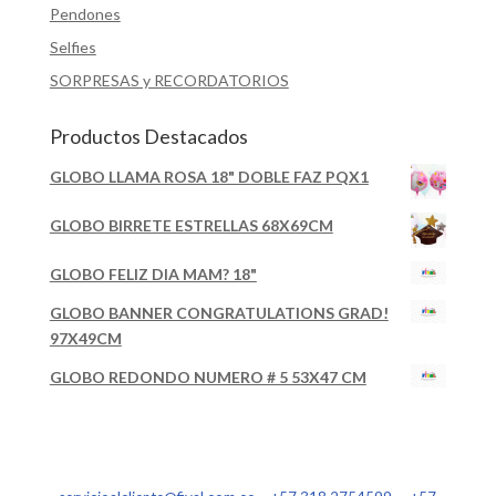
Pendones
Selfies
SORPRESAS y RECORDATORIOS
Productos Destacados
GLOBO LLAMA ROSA 18" DOBLE FAZ PQX1
GLOBO BIRRETE ESTRELLAS 68X69CM
GLOBO FELIZ DIA MAM? 18"
GLOBO BANNER CONGRATULATIONS GRAD!
97X49CM
GLOBO REDONDO NUMERO # 5 53X47 CM