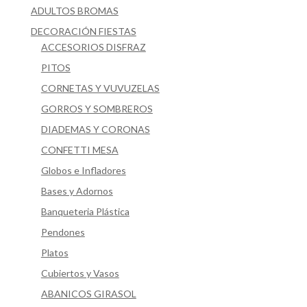
ADULTOS BROMAS
DECORACIÓN FIESTAS
ACCESORIOS DISFRAZ
PITOS
CORNETAS Y VUVUZELAS
GORROS Y SOMBREROS
DIADEMAS Y CORONAS
CONFETTI MESA
Globos e Infladores
Bases y Adornos
Banqueteria Plástica
Pendones
Platos
Cubiertos y Vasos
ABANICOS GIRASOL