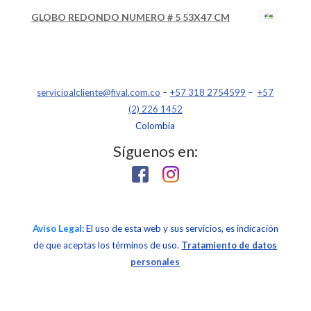
GLOBO REDONDO NUMERO # 5 53X47 CM
servicioalcliente@fival.com.co
–
+57 318 2754599
–
+57
(2) 226 1452
Colombia
Síguenos en:
Aviso Legal
: El uso de esta web y sus servicios, es indicación
de que aceptas los términos de uso.
Tratamiento de datos
personales