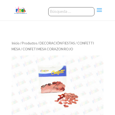
Inicio
/
Productos
/
DECORACIÓN FIESTAS
/
CONFETTI
MESA
/ CONFETI MESA CORAZON ROJO