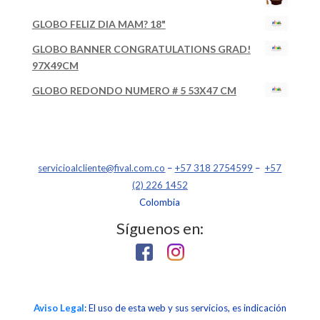
GLOBO FELIZ DIA MAM? 18"
GLOBO BANNER CONGRATULATIONS GRAD!
97X49CM
GLOBO REDONDO NUMERO # 5 53X47 CM
servicioalcliente@fival.com.co
–
+57 318 2754599
–
+57
(2) 226 1452
Colombia
Síguenos en:
Aviso Legal
: El uso de esta web y sus servicios, es indicación