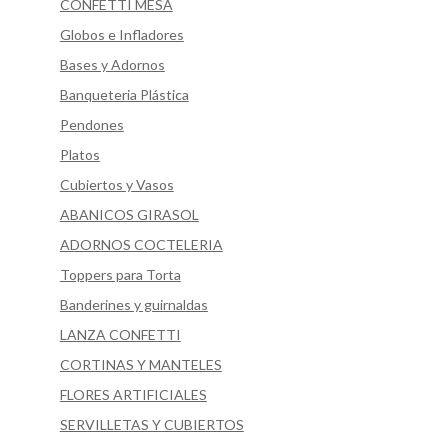
CONFETTI MESA
Globos e Infladores
Bases y Adornos
Banqueteria Plástica
Pendones
Platos
Cubiertos y Vasos
ABANICOS GIRASOL
ADORNOS COCTELERIA
Toppers para Torta
Banderines y guirnaldas
LANZA CONFETTI
CORTINAS Y MANTELES
FLORES ARTIFICIALES
SERVILLETAS Y CUBIERTOS