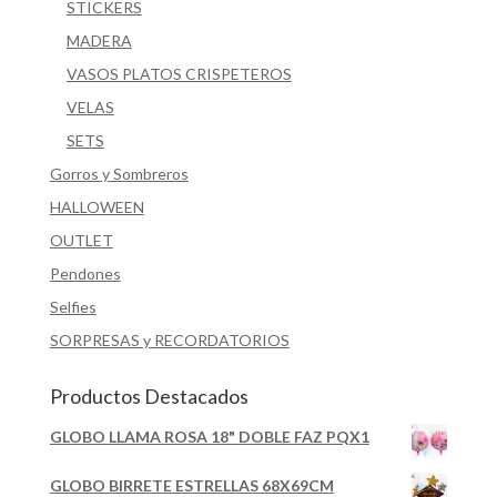
STICKERS
MADERA
VASOS PLATOS CRISPETEROS
VELAS
SETS
Gorros y Sombreros
HALLOWEEN
OUTLET
Pendones
Selfies
SORPRESAS y RECORDATORIOS
Productos Destacados
GLOBO LLAMA ROSA 18" DOBLE FAZ PQX1
GLOBO BIRRETE ESTRELLAS 68X69CM