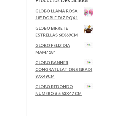
Productos Destacados
GLOBO LLAMA ROSA
18" DOBLE FAZ PQX1
GLOBO BIRRETE
ESTRELLAS 68X69CM
GLOBO FELIZ DIA
MAM? 18"
GLOBO BANNER
CONGRATULATIONS GRAD!
97X49CM
GLOBO REDONDO
NUMERO # 5 53X47 CM