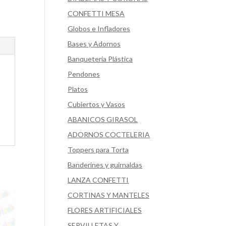
CONFETTI MESA
Globos e Infladores
Bases y Adornos
Banqueteria Plástica
Pendones
Platos
Cubiertos y Vasos
ABANICOS GIRASOL
ADORNOS COCTELERIA
Toppers para Torta
Banderines y guirnaldas
LANZA CONFETTI
CORTINAS Y MANTELES
FLORES ARTIFICIALES
SERVILLETAS Y