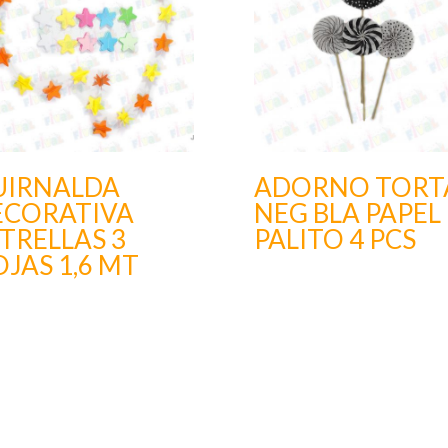
UIRNALDA
ADORNO TORT
ECORATIVA
NEG BLA PAPEL
TRELLAS 3
PALITO 4 PCS
JAS 1,6 MT