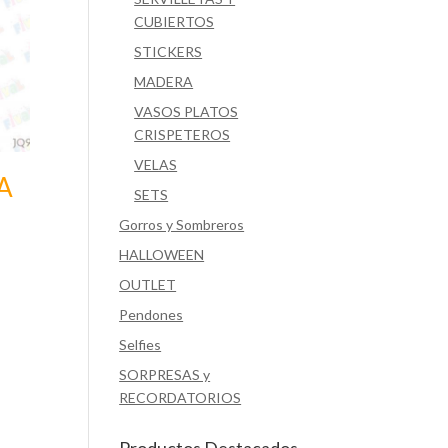
CUBIERTOS
STICKERS
MADERA
VASOS PLATOS
CRISPETEROS
VELAS
A
SETS
Gorros y Sombreros
HALLOWEEN
OUTLET
Pendones
Selfies
SORPRESAS y
RECORDATORIOS