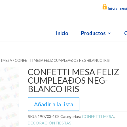
Iniciar ses
Inicio
Productos
O
I MESA
/ CONFETTI MESA FELIZ CUMPLEAÐOS NEG-BLANCO IRIS
CONFETTI MESA FELIZ
CUMPLEAÐOS NEG-
BLANCO IRIS
Añadir a la lista
SKU:
190703-108
Categorías:
CONFETTI MESA
,
DECORACIÓN FIESTAS