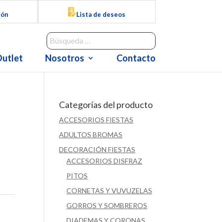
ión
Lista de deseos
utlet
Nosotros
Contacto
Categorías del producto
ACCESORIOS FIESTAS
ADULTOS BROMAS
DECORACIÓN FIESTAS
ACCESORIOS DISFRAZ
PITOS
CORNETAS Y VUVUZELAS
GORROS Y SOMBREROS
DIADEMAS Y CORONAS