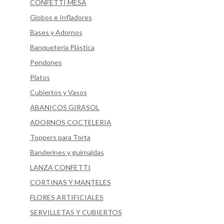
CONFETTI MESA
Globos e Infladores
Bases y Adornos
Banqueteria Plástica
Pendones
Platos
Cubiertos y Vasos
ABANICOS GIRASOL
ADORNOS COCTELERIA
Toppers para Torta
Banderines y guirnaldas
LANZA CONFETTI
CORTINAS Y MANTELES
FLORES ARTIFICIALES
SERVILLETAS Y CUBIERTOS