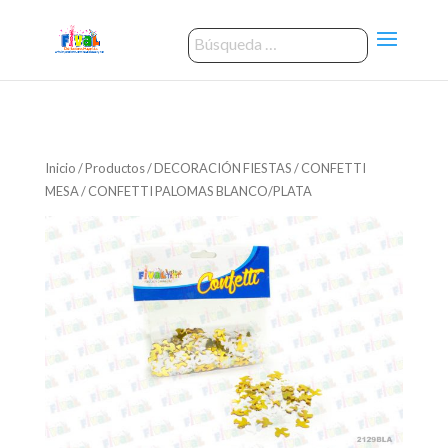
Inicio
/
Productos
/
DECORACIÓN FIESTAS
/
CONFETTI
MESA
/ CONFETTI PALOMAS BLANCO/PLATA