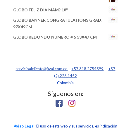
GLOBO FELIZ DIA MAM? 18"
GLOBO BANNER CONGRATULATIONS GRAD!
97X49CM
GLOBO REDONDO NUMERO # 5 53X47 CM
servicioalcliente@fival.com.co
–
+57 318 2754599
–
+57
(2) 226 1452
Colombia
Síguenos en:
Aviso Legal
: El uso de esta web y sus servicios, es indicación