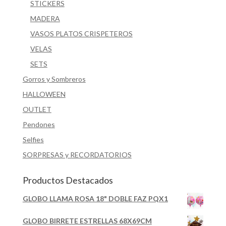
STICKERS
MADERA
VASOS PLATOS CRISPETEROS
VELAS
SETS
Gorros y Sombreros
HALLOWEEN
OUTLET
Pendones
Selfies
SORPRESAS y RECORDATORIOS
Productos Destacados
GLOBO LLAMA ROSA 18" DOBLE FAZ PQX1
GLOBO BIRRETE ESTRELLAS 68X69CM