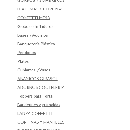
GORROS Y SOMBREROS
DIADEMAS Y CORONAS
CONFETTI MESA
Globos e Infladores
Bases y Adornos
Banqueteria Plástica
Pendones
Platos
Cubiertos y Vasos
ABANICOS GIRASOL
ADORNOS COCTELERIA
Toppers para Torta
Banderines y guirnaldas
LANZA CONFETTI
CORTINAS Y MANTELES