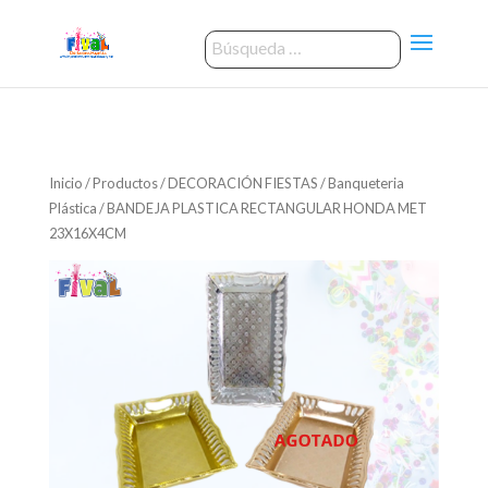
Inicio
/
Productos
/
DECORACIÓN FIESTAS
/
Banqueteria
Plástica
/ BANDEJA PLASTICA RECTANGULAR HONDA MET
23X16X4CM