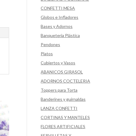
CONFETTI MESA
Globos e Infladores
Bases y Adornos
Banqueteria Plástica
Pendones
Platos
Cubiertos y Vasos
ABANICOS GIRASOL
ADORNOS COCTELERIA
Toppers para Torta
Banderines y guirnaldas
LANZA CONFETTI
CORTINAS Y MANTELES
FLORES ARTIFICIALES
SERVILLETAS Y