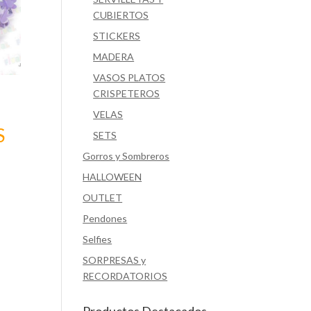
CUBIERTOS
STICKERS
MADERA
VASOS PLATOS
CRISPETEROS
VELAS
S
SETS
Gorros y Sombreros
HALLOWEEN
OUTLET
Pendones
Selfies
SORPRESAS y
RECORDATORIOS