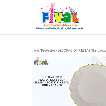
Inicio
/
Productos
/
DECORACIÓN FIESTAS
/
Banqueter