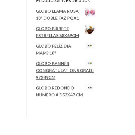
Productos Destacados
GLOBO LLAMA ROSA
18" DOBLE FAZ PQX1
GLOBO BIRRETE
ESTRELLAS 68X69CM
GLOBO FELIZ DIA
MAM? 18"
GLOBO BANNER
CONGRATULATIONS GRAD!
97X49CM
GLOBO REDONDO
NUMERO # 5 53X47 CM