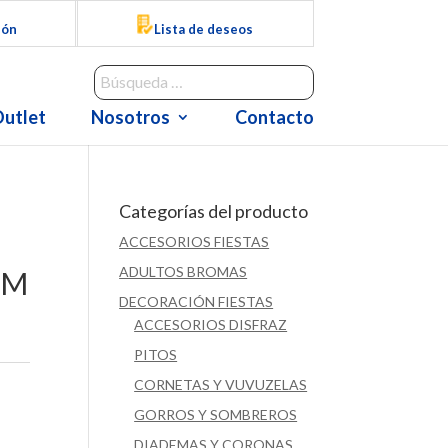
ión
Lista de deseos
utlet
Nosotros
Contacto
Categorías del producto
ACCESORIOS FIESTAS
ADULTOS BROMAS
CM
DECORACIÓN FIESTAS
ACCESORIOS DISFRAZ
PITOS
CORNETAS Y VUVUZELAS
GORROS Y SOMBREROS
DIADEMAS Y CORONAS