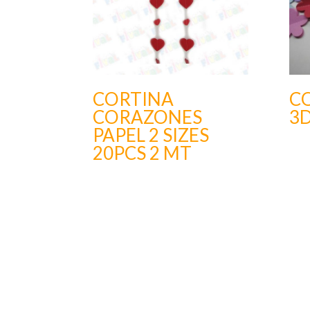
CORTINA
C
CORAZONES
3D
PAPEL 2 SIZES
20PCS 2 MT