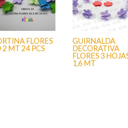
ORTINA FLORES
GUIRNALDA
 2 MT 24 PCS
DECORATIVA
FLORES 3 HOJA
1,6 MT