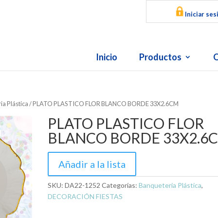
Iniciar ses
Inicio
Productos
O
ia Plástica
/ PLATO PLASTICO FLOR BLANCO BORDE 33X2.6CM
PLATO PLASTICO FLOR
BLANCO BORDE 33X2.6
Añadir a la lista
SKU:
DA22-1252
Categorías:
Banqueteria Plástica
,
DECORACIÓN FIESTAS