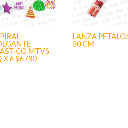
PIRAL
LANZA PETALO
OLGANTE
30 CM
LASTICO MTVS
 X 6 $6780