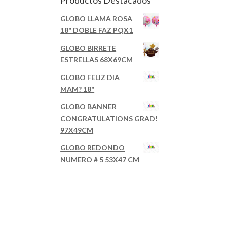
Productos Destacados
GLOBO LLAMA ROSA
18" DOBLE FAZ PQX1
GLOBO BIRRETE
ESTRELLAS 68X69CM
GLOBO FELIZ DIA
MAM? 18"
GLOBO BANNER
CONGRATULATIONS GRAD!
97X49CM
GLOBO REDONDO
NUMERO # 5 53X47 CM