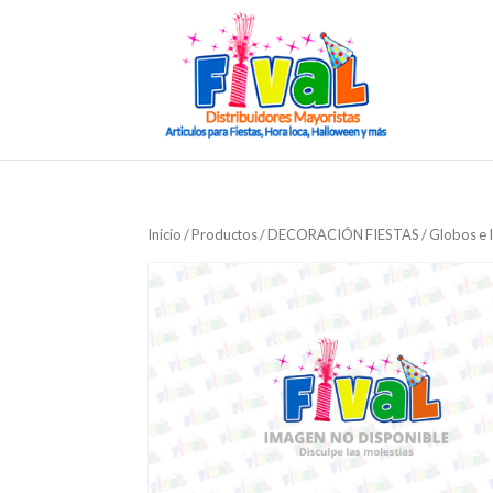
Inicio
/
Productos
/
DECORACIÓN FIESTAS
/
Globos e 