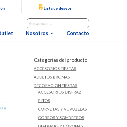
ión
Lista de deseos
utlet
Nosotros
Contacto
Categorías del producto
ACCESORIOS FIESTAS
ADULTOS BROMAS
DECORACIÓN FIESTAS
ACCESORIOS DISFRAZ
PITOS
os e
CORNETAS Y VUVUZELAS
GORROS Y SOMBREROS
DIADEMAS Y CORONAS