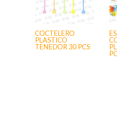
COCTELERO
ES
PLASTICO
C
TENEDOR 30 PCS
P
PQ