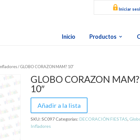
Iniciar ses
Inicio
Productos
O
Infladores
/ GLOBO CORAZON MAM? 10″
GLOBO CORAZON MAM?
10″
Añadir a la lista
SKU:
SC097
Categorías:
DECORACIÓN FIESTAS
,
Glob
Infladores