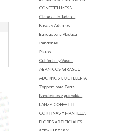
CONFETTI MESA
Globos e Infladores
Bases y Adornos
Banqueteria Plástica
Pendones
Platos
Cubiertos y Vasos
ABANICOS GIRASOL
ADORNOS COCTELERIA
Toppers para Torta
Banderines y guirnaldas
LANZA CONFETTI
CORTINAS Y MANTELES
FLORES ARTIFICIALES
SERVILLETAS Y