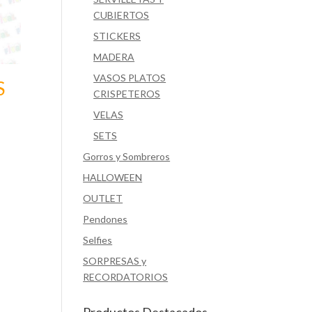
CUBIERTOS
STICKERS
MADERA
VASOS PLATOS
S
CRISPETEROS
VELAS
SETS
Gorros y Sombreros
HALLOWEEN
OUTLET
Pendones
Selfies
SORPRESAS y
RECORDATORIOS