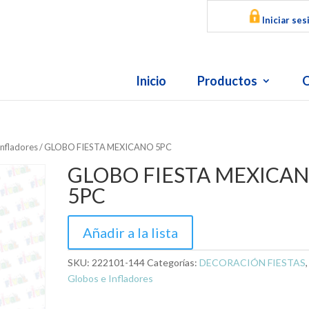
Iniciar ses
Inicio
Productos
O
Infladores
/ GLOBO FIESTA MEXICANO 5PC
GLOBO FIESTA MEXICA
5PC
Añadir a la lista
SKU:
222101-144
Categorías:
DECORACIÓN FIESTAS
,
Globos e Infladores