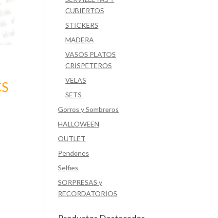
CUBIERTOS
STICKERS
MADERA
VASOS PLATOS
CRISPETEROS
VELAS
CS
SETS
Gorros y Sombreros
HALLOWEEN
OUTLET
Pendones
Selfies
SORPRESAS y
RECORDATORIOS