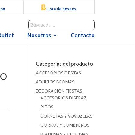
ión
Lista de deseos
utlet
Nosotros
Contacto
Categorías del producto
ACCESORIOS FIESTAS
NO
ADULTOS BROMAS
DECORACIÓN FIESTAS
ACCESORIOS DISFRAZ
PITOS
CORNETAS Y VUVUZELAS
GORROS Y SOMBREROS
DIADEMAS Y CORONAS