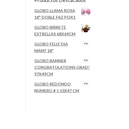
Productos Destacados
GLOBO LLAMA ROSA
18" DOBLE FAZ PQX1
GLOBO BIRRETE
ESTRELLAS 68X69CM
GLOBO FELIZ DIA
MAM? 18"
GLOBO BANNER
CONGRATULATIONS GRAD!
97X49CM
GLOBO REDONDO
NUMERO # 5 53X47 CM