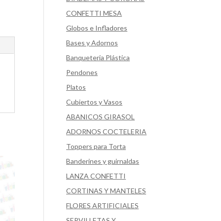
CONFETTI MESA
Globos e Infladores
Bases y Adornos
Banqueteria Plástica
Pendones
Platos
Cubiertos y Vasos
ABANICOS GIRASOL
ADORNOS COCTELERIA
Toppers para Torta
Banderines y guirnaldas
LANZA CONFETTI
CORTINAS Y MANTELES
FLORES ARTIFICIALES
SERVILLETAS Y