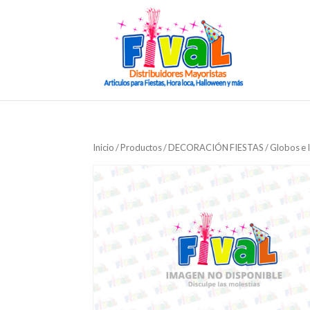
Inicio
/
Productos
/
DECORACIÓN FIESTAS
/
Globos e 