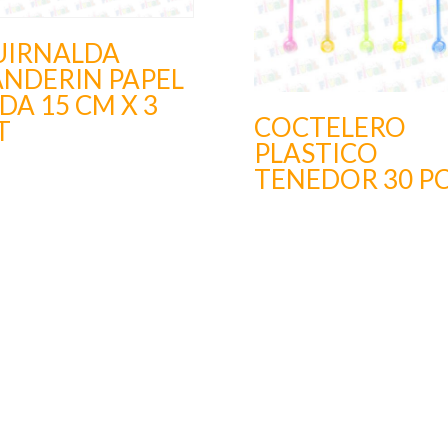
UIRNALDA
ANDERIN PAPEL
DA 15 CM X 3
COCTELERO
T
PLASTICO
TENEDOR 30 P