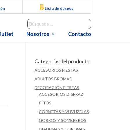
ión
Lista de deseos
utlet
Nosotros
Contacto
Categorías del producto
ACCESORIOS FIESTAS
ADULTOS BROMAS
DECORACIÓN FIESTAS
ACCESORIOS DISFRAZ
PITOS
CORNETAS Y VUVUZELAS
GORROS Y SOMBREROS
DIADEMAS Y CORONAS