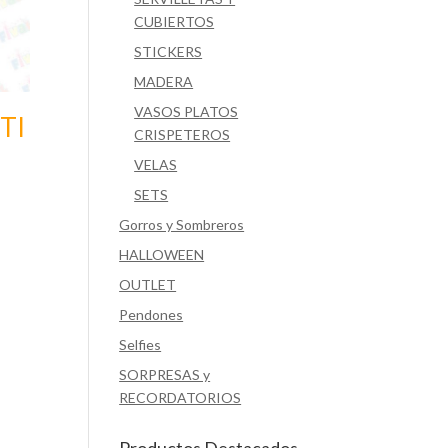
CUBIERTOS
STICKERS
MADERA
VASOS PLATOS
TI
CRISPETEROS
VELAS
SETS
Gorros y Sombreros
HALLOWEEN
OUTLET
Pendones
Selfies
SORPRESAS y
RECORDATORIOS