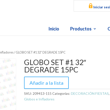
Iniciar ses
Inicio
Productos
O
Infladores
/ GLOBO SET #1 32″ DEGRADE 15PC
GLOBO SET #1 32″
DEGRADE 15PC
Añadir a la lista
SKU:
209413-115
Categorías:
DECORACIÓN FIESTAS
,
Globos e Infladores