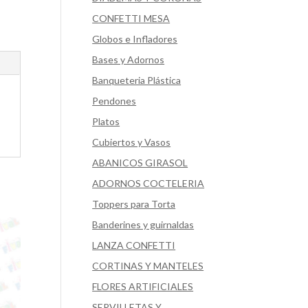
CONFETTI MESA
Globos e Infladores
Bases y Adornos
Banqueteria Plástica
Pendones
Platos
Cubiertos y Vasos
ABANICOS GIRASOL
ADORNOS COCTELERIA
Toppers para Torta
Banderines y guirnaldas
LANZA CONFETTI
CORTINAS Y MANTELES
FLORES ARTIFICIALES
SERVILLETAS Y