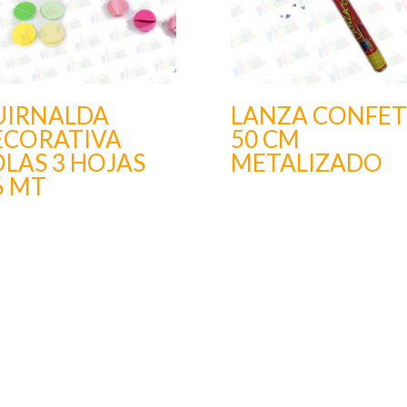
UIRNALDA
LANZA CONFET
ECORATIVA
50 CM
LAS 3 HOJAS
METALIZADO
6 MT