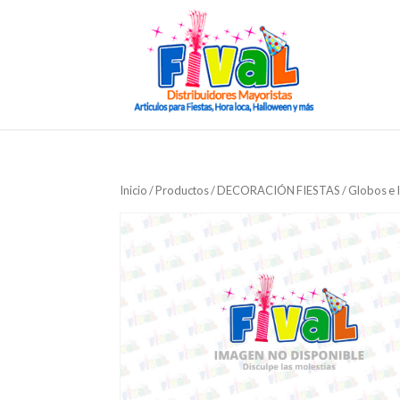
Inicio
/
Productos
/
DECORACIÓN FIESTAS
/
Globos e 