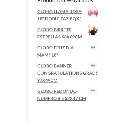
Productos Destacados
GLOBO LLAMA ROSA
18" DOBLE FAZ PQX1
GLOBO BIRRETE
ESTRELLAS 68X69CM
GLOBO FELIZ DIA
MAM? 18"
GLOBO BANNER
CONGRATULATIONS GRAD!
97X49CM
GLOBO REDONDO
NUMERO # 5 53X47 CM