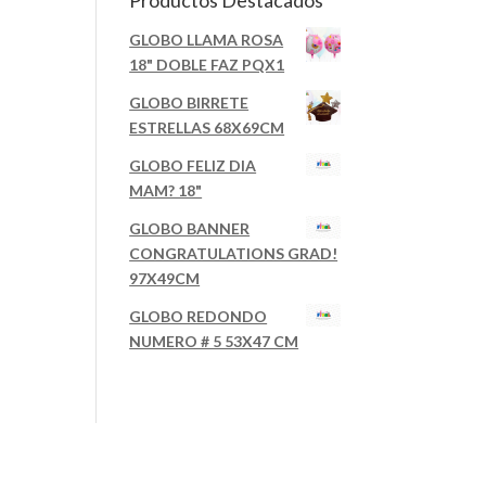
Productos Destacados
GLOBO LLAMA ROSA
18" DOBLE FAZ PQX1
GLOBO BIRRETE
ESTRELLAS 68X69CM
GLOBO FELIZ DIA
MAM? 18"
GLOBO BANNER
CONGRATULATIONS GRAD!
97X49CM
GLOBO REDONDO
NUMERO # 5 53X47 CM