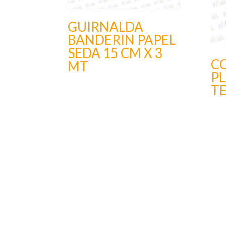
GUIRNALDA
BANDERIN PAPEL
SEDA 15 CM X 3
C
MT
P
T