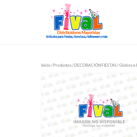
Inicio
/
Productos
/
DECORACIÓN FIESTAS
/
Globos e 