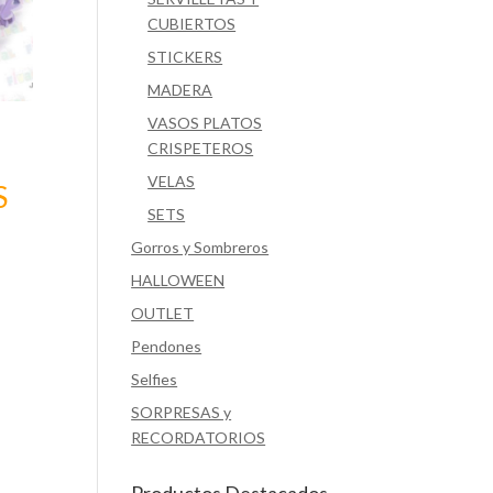
CUBIERTOS
STICKERS
MADERA
VASOS PLATOS
CRISPETEROS
VELAS
S
SETS
Gorros y Sombreros
HALLOWEEN
OUTLET
Pendones
Selfies
SORPRESAS y
RECORDATORIOS