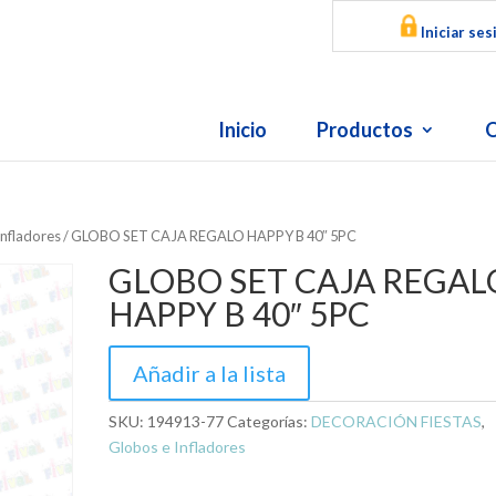
Iniciar ses
Inicio
Productos
O
Infladores
/ GLOBO SET CAJA REGALO HAPPY B 40″ 5PC
GLOBO SET CAJA REGAL
HAPPY B 40″ 5PC
Añadir a la lista
SKU:
194913-77
Categorías:
DECORACIÓN FIESTAS
,
Globos e Infladores