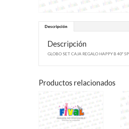
Descripción
Descripción
GLOBO SET CAJA REGALO HAPPY B 40″ 5
Productos relacionados