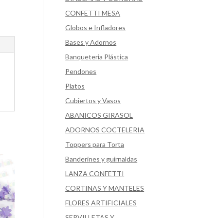
CONFETTI MESA
Globos e Infladores
Bases y Adornos
Banqueteria Plástica
Pendones
Platos
Cubiertos y Vasos
ABANICOS GIRASOL
ADORNOS COCTELERIA
Toppers para Torta
Banderines y guirnaldas
LANZA CONFETTI
CORTINAS Y MANTELES
FLORES ARTIFICIALES
SERVILLETAS Y