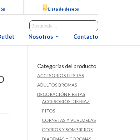
ión
Lista de deseos
utlet
Nosotros
Contacto
Categorías del producto
ACCESORIOS FIESTAS
O
ADULTOS BROMAS
DECORACIÓN FIESTAS
ACCESORIOS DISFRAZ
PITOS
CORNETAS Y VUVUZELAS
GORROS Y SOMBREROS
DIADEMAS Y CORONAS