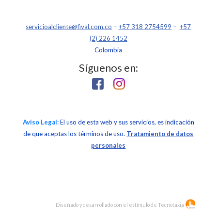
servicioalcliente@fival.com.co
–
+57 318 2754599
–
+57
(2) 226 1452
Colombia
Síguenos en:
Aviso Legal
: El uso de esta web y sus servicios, es indicación
de que aceptas los términos de uso.
Tratamiento de datos
personales
Diseñado y desarrollado con el estímulo de
Tecnotaxia