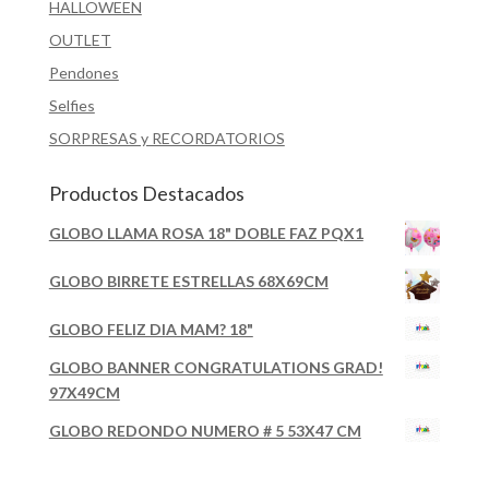
HALLOWEEN
OUTLET
Pendones
Selfies
SORPRESAS y RECORDATORIOS
Productos Destacados
GLOBO LLAMA ROSA 18" DOBLE FAZ PQX1
GLOBO BIRRETE ESTRELLAS 68X69CM
GLOBO FELIZ DIA MAM? 18"
GLOBO BANNER CONGRATULATIONS GRAD!
97X49CM
GLOBO REDONDO NUMERO # 5 53X47 CM