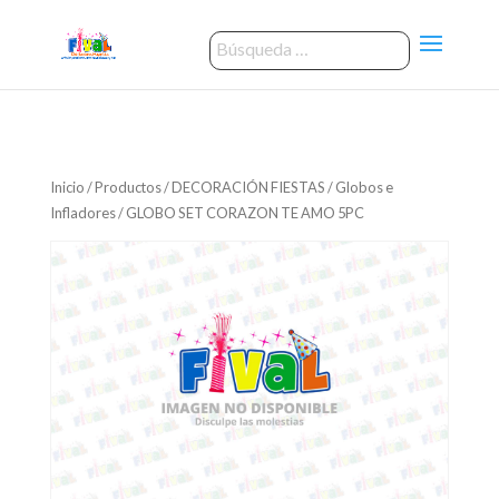
Inicio
/
Productos
/
DECORACIÓN FIESTAS
/
Globos e
Infladores
/ GLOBO SET CORAZON TE AMO 5PC