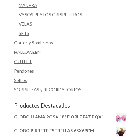
MADERA
VASOS PLATOS CRISPETEROS
VELAS
SETS
Gorros y Sombreros
HALLOWEEN
OUTLET
Pendones
Selfies
SORPRESAS y RECORDATORIOS
Productos Destacados
GLOBO LLAMA ROSA 18" DOBLE FAZ PQX1
GLOBO BIRRETE ESTRELLAS 68X69CM