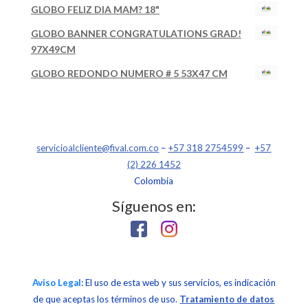
GLOBO FELIZ DIA MAM? 18"
GLOBO BANNER CONGRATULATIONS GRAD!
97X49CM
GLOBO REDONDO NUMERO # 5 53X47 CM
servicioalcliente@fival.com.co
–
+57 318 2754599
–
+57
(2) 226 1452
Colombia
Síguenos en:
Aviso Legal
: El uso de esta web y sus servicios, es indicación
de que aceptas los términos de uso.
Tratamiento de datos