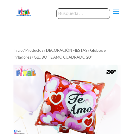
Inicio
/
Productos
/
DECORACIÓN FIESTAS
/
Globos e
Infladores
/ GLOBO TE AMO CUADRADO 20″