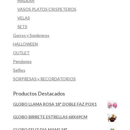
MADERA
VASOS PLATOS CRISPETEROS
VELAS
SETS
Gorros y Sombreros
HALLOWEEN
OUTLET
Pendones
Selfies
SORPRESAS y RECORDATORIOS
Productos Destacados
GLOBO LLAMA ROSA 18" DOBLE FAZ PQX1
GLOBO BIRRETE ESTRELLAS 68X69CM
GLOBO FELIZ DIA MAM? 18"