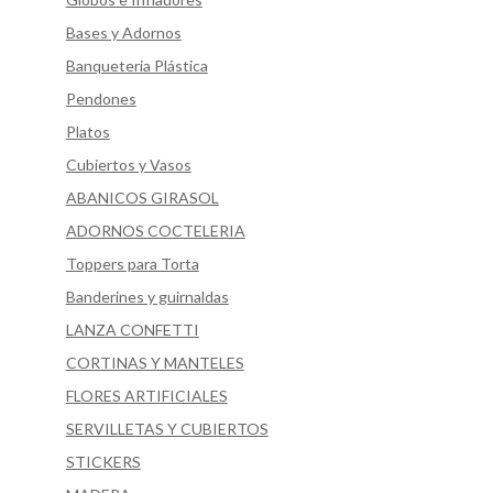
Bases y Adornos
Banqueteria Plástica
Pendones
Platos
Cubiertos y Vasos
ABANICOS GIRASOL
ADORNOS COCTELERIA
Toppers para Torta
Banderines y guirnaldas
LANZA CONFETTI
CORTINAS Y MANTELES
FLORES ARTIFICIALES
SERVILLETAS Y CUBIERTOS
STICKERS