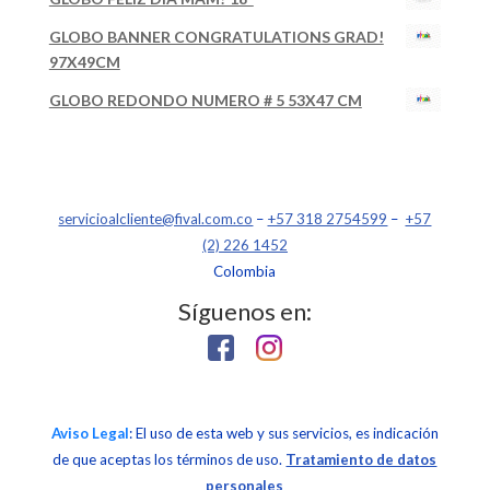
GLOBO BANNER CONGRATULATIONS GRAD!
97X49CM
GLOBO REDONDO NUMERO # 5 53X47 CM
servicioalcliente@fival.com.co
–
+57 318 2754599
–
+57
(2) 226 1452
Colombia
Síguenos en:
Aviso Legal
: El uso de esta web y sus servicios, es indicación
de que aceptas los términos de uso.
Tratamiento de datos
personales