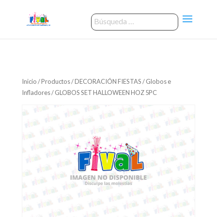
Inicio
/
Productos
/
DECORACIÓN FIESTAS
/
Globos e
Infladores
/ GLOBOS SET HALLOWEEN HOZ 5PC