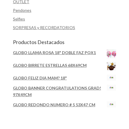
OUTLET
Pendones
Selfies
SORPRESAS y RECORDATORIOS
Productos Destacados
GLOBO LLAMA ROSA 18" DOBLE FAZ PQX1
GLOBO BIRRETE ESTRELLAS 68X69CM
GLOBO FELIZ DIA MAM? 18"
GLOBO BANNER CONGRATULATIONS GRAD!
97X49CM
GLOBO REDONDO NUMERO # 5 53X47 CM