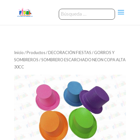
Inicio
/
Productos
/
DECORACIÓN FIESTAS
/
GORROS Y
SOMBREROS
/ SOMBRERO ESCARCHADO NEON COPA ALTA
30CC