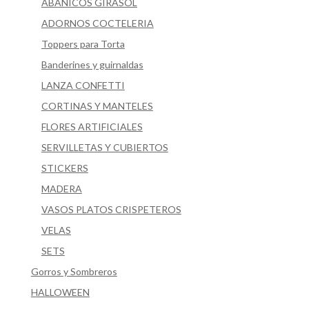
ABANICOS GIRASOL
ADORNOS COCTELERIA
Toppers para Torta
Banderines y guirnaldas
LANZA CONFETTI
CORTINAS Y MANTELES
FLORES ARTIFICIALES
SERVILLETAS Y CUBIERTOS
STICKERS
MADERA
VASOS PLATOS CRISPETEROS
VELAS
SETS
Gorros y Sombreros
HALLOWEEN