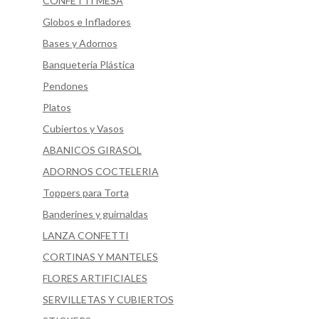
CONFETTI MESA
Globos e Infladores
Bases y Adornos
Banqueteria Plástica
Pendones
Platos
Cubiertos y Vasos
ABANICOS GIRASOL
ADORNOS COCTELERIA
Toppers para Torta
Banderines y guirnaldas
LANZA CONFETTI
CORTINAS Y MANTELES
FLORES ARTIFICIALES
SERVILLETAS Y CUBIERTOS