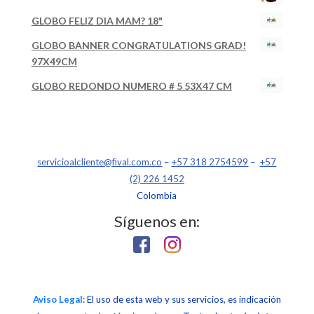
GLOBO FELIZ DIA MAM? 18"
GLOBO BANNER CONGRATULATIONS GRAD!
97X49CM
GLOBO REDONDO NUMERO # 5 53X47 CM
servicioalcliente@fival.com.co
–
+57 318 2754599
–
+57
(2) 226 1452
Colombia
Síguenos en:
Aviso Legal
: El uso de esta web y sus servicios, es indicación