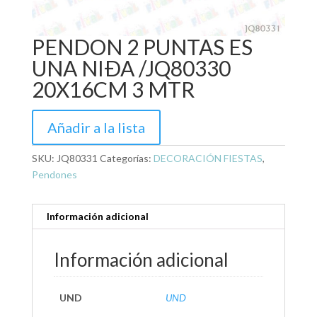
PENDON 2 PUNTAS ES
UNA NIÐA /JQ80330
20X16CM 3 MTR
Añadir a la lista
SKU:
JQ80331
Categorías:
DECORACIÓN FIESTAS
,
Pendones
Información adicional
Información adicional
UND
UND