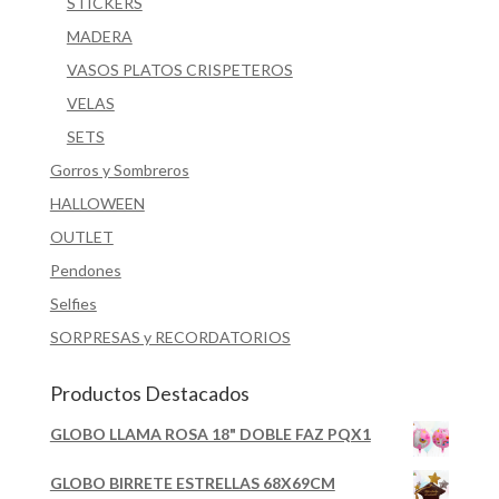
STICKERS
MADERA
VASOS PLATOS CRISPETEROS
VELAS
SETS
Gorros y Sombreros
HALLOWEEN
OUTLET
Pendones
Selfies
SORPRESAS y RECORDATORIOS
Productos Destacados
GLOBO LLAMA ROSA 18" DOBLE FAZ PQX1
GLOBO BIRRETE ESTRELLAS 68X69CM