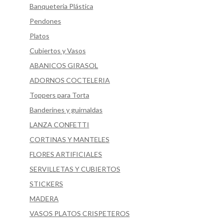
Banqueteria Plástica
Pendones
Platos
Cubiertos y Vasos
ABANICOS GIRASOL
ADORNOS COCTELERIA
Toppers para Torta
Banderines y guirnaldas
LANZA CONFETTI
CORTINAS Y MANTELES
FLORES ARTIFICIALES
SERVILLETAS Y CUBIERTOS
STICKERS
MADERA
VASOS PLATOS CRISPETEROS