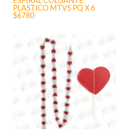
ESPIRAL COLGANTE
PLASTICO MTVS PQ X 6
$6780