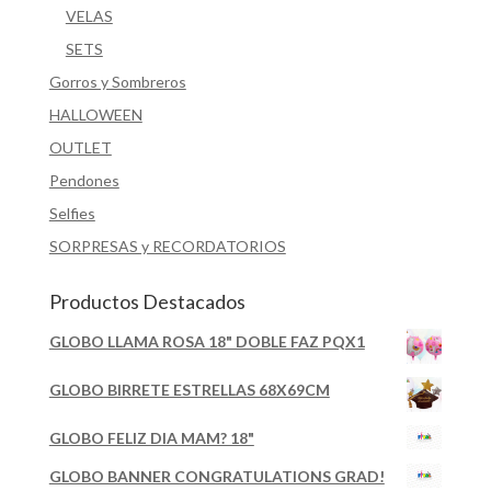
VELAS
SETS
Gorros y Sombreros
HALLOWEEN
OUTLET
Pendones
Selfies
SORPRESAS y RECORDATORIOS
Productos Destacados
GLOBO LLAMA ROSA 18" DOBLE FAZ PQX1
GLOBO BIRRETE ESTRELLAS 68X69CM
GLOBO FELIZ DIA MAM? 18"
GLOBO BANNER CONGRATULATIONS GRAD!