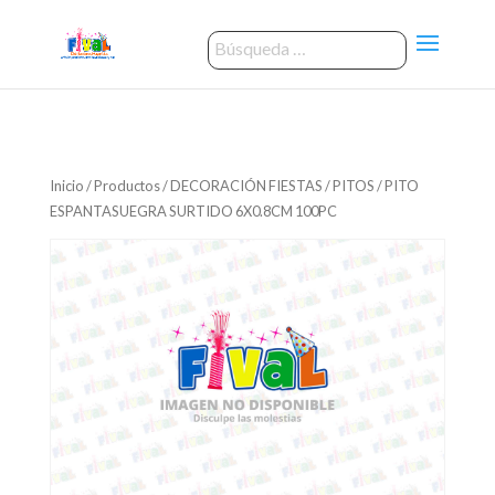
Inicio
/
Productos
/
DECORACIÓN FIESTAS
/
PITOS
/ PITO
ESPANTASUEGRA SURTIDO 6X0.8CM 100PC