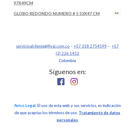
97X49CM
GLOBO REDONDO NUMERO # 5 53X47 CM
servicioalcliente@fival.com.co
–
+57 318 2754599
–
+57
(2) 226 1452
Colombia
Síguenos en:
Aviso Legal
: El uso de esta web y sus servicios, es indicación
de que aceptas los términos de uso.
Tratamiento de datos
personales