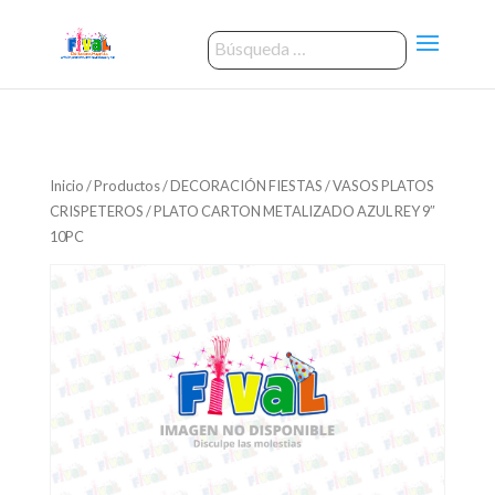
Inicio
/
Productos
/
DECORACIÓN FIESTAS
/
VASOS PLATOS
CRISPETEROS
/ PLATO CARTON METALIZADO AZUL REY 9″
10PC