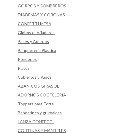
GORROS Y SOMBREROS
DIADEMAS Y CORONAS
CONFETTI MESA
Globos e Infladores
Bases y Adornos
Banqueteria Plástica
Pendones
Platos
Cubiertos y Vasos
ABANICOS GIRASOL
ADORNOS COCTELERIA
Toppers para Torta
Banderines y guirnaldas
LANZA CONFETTI
CORTINAS Y MANTELES