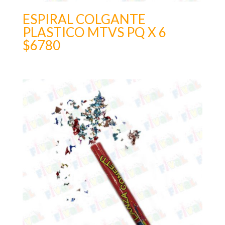
ESPIRAL COLGANTE
PLASTICO MTVS PQ X 6
$6780